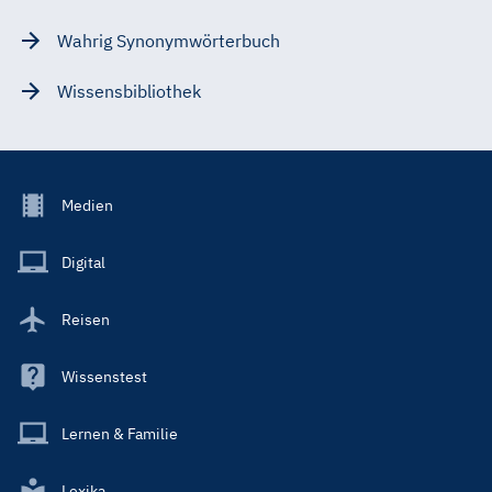
Wahrig Synonymwörterbuch
Wissensbibliothek
Footer
Medien
Menu
Main
Digital
Reisen
Wissenstest
Lernen & Familie
Lexika