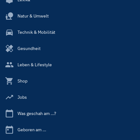
Natur & Umwelt
Technik & Mobilität
Gesundheit
Leben & Lifestyle
Shop
Jobs
Was geschah am ...?
Geboren am ...