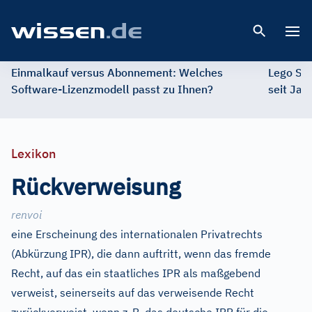
Open 
Einmalkauf versus Abonnement: Welches
Lego St
Software-Lizenzmodell passt zu Ihnen?
seit Jah
Lexikon
Rückverweisung
renvoi
eine Erscheinung des internationalen Privatrechts
(Abkürzung IPR), die dann auftritt, wenn das fremde
Recht, auf das ein staatliches IPR als maßgebend
verweist, seinerseits auf das verweisende Recht