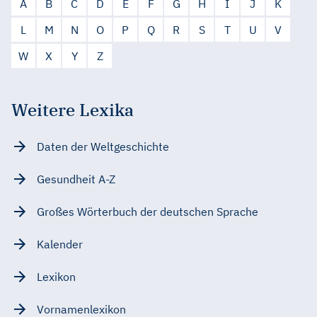
A
B
C
D
E
F
G
H
I
J
K
L
M
N
O
P
Q
R
S
T
U
V
W
X
Y
Z
Weitere Lexika
Daten der Weltgeschichte
Gesundheit A-Z
Großes Wörterbuch der deutschen Sprache
Kalender
Lexikon
Vornamenlexikon