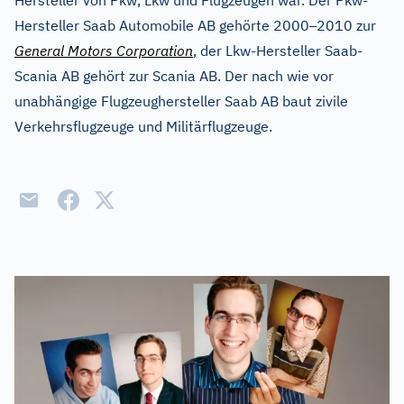
Hersteller von Pkw, Lkw und Flugzeugen war. Der Pkw-
–
Hersteller Saab Automobile AB gehörte 2000
2010 zur
General Motors Corporation
, der Lkw-Hersteller Saab-
Scania AB gehört zur Scania AB. Der nach wie vor
unabhängige Flugzeughersteller Saab AB baut zivile
Verkehrsflugzeuge und Militärflugzeuge.