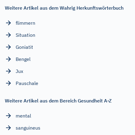
Weitere Artikel aus dem Wahrig Herkunftswörterbuch
flimmern
Situation
Goniatit
Bengel
Jux
Pauschale
Weitere Artikel aus dem Bereich Gesundheit A-Z
mental
sanguineus