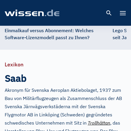
Open 
Einmalkauf versus Abonnement: Welches
Lego St
Software-Lizenzmodell passt zu Ihnen?
seit Jah
Lexikon
Saab
Akronym für Svenska Aeroplan Aktiebolaget, 1937 zum
Bau von Militärflugzeugen als Zusammenschluss der AB
Svenska Järnvägsverkstäderna mit der Svenska
Flygmotor AB in Linköping (Schweden) gegründetes
schwedisches Unternehmen mit Sitz in
Trollhättan
, das