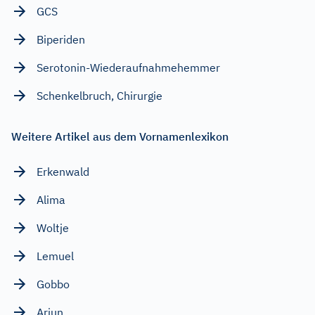
GCS
Biperiden
Serotonin-Wiederaufnahmehemmer
Schenkelbruch, Chirurgie
Weitere Artikel aus dem Vornamenlexikon
Erkenwald
Alima
Woltje
Lemuel
Gobbo
Arjun