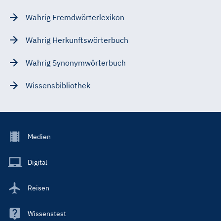
Wahrig Fremdwörterlexikon
Wahrig Herkunftswörterbuch
Wahrig Synonymwörterbuch
Wissensbibliothek
Footer
Medien
Menu
Main
Digital
Reisen
Wissenstest