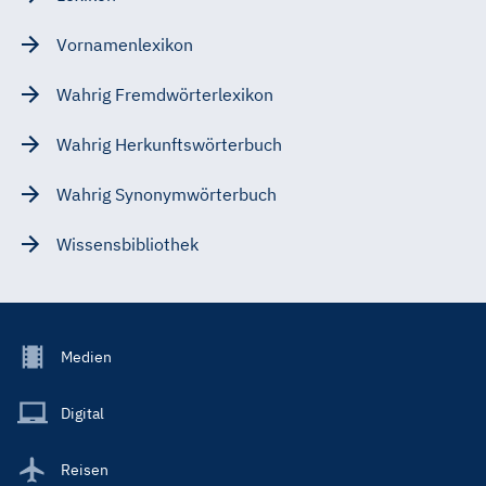
Vornamenlexikon
Wahrig Fremdwörterlexikon
Wahrig Herkunftswörterbuch
Wahrig Synonymwörterbuch
Wissensbibliothek
Footer
Medien
Menu
Main
Digital
Reisen