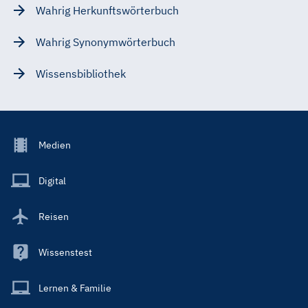
Wahrig Herkunftswörterbuch
Wahrig Synonymwörterbuch
Wissensbibliothek
Footer
Medien
Menu
Main
Digital
Reisen
Wissenstest
Lernen & Familie