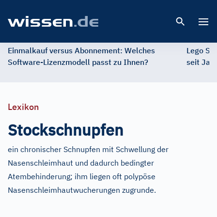
Open 
Einmalkauf versus Abonnement: Welches
Lego St
Software-Lizenzmodell passt zu Ihnen?
seit Jah
Lexikon
Stockschnupfen
ein chronischer Schnupfen mit Schwellung der
Nasenschleimhaut und dadurch bedingter
Atembehinderung; ihm liegen oft polypöse
Nasenschleimhautwucherungen zugrunde.