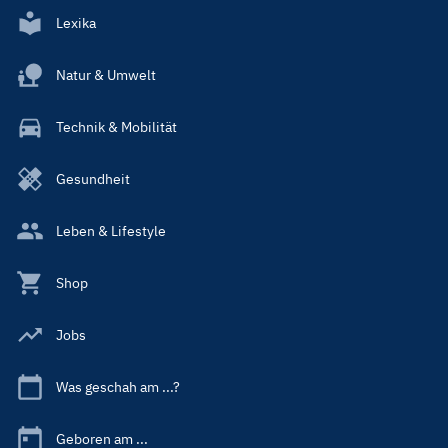
Lexika
Natur & Umwelt
Technik & Mobilität
Gesundheit
Leben & Lifestyle
Shop
Jobs
Was geschah am ...?
Geboren am ...