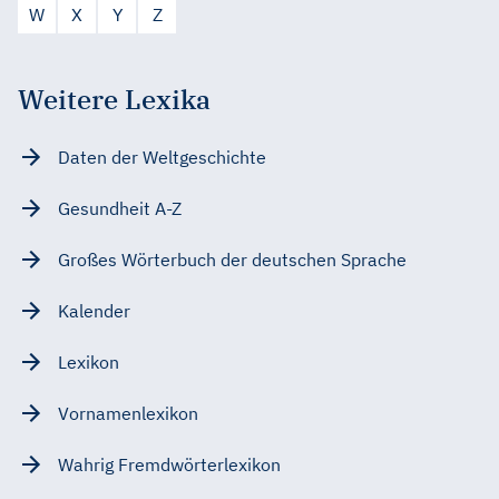
W
X
Y
Z
Weitere Lexika
Daten der Weltgeschichte
Gesundheit A-Z
Großes Wörterbuch der deutschen Sprache
Kalender
Lexikon
Vornamenlexikon
Wahrig Fremdwörterlexikon