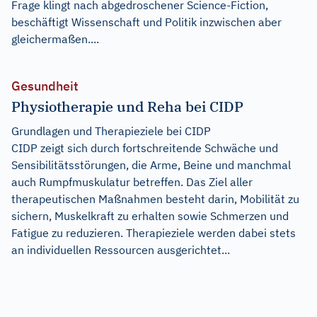
Frage klingt nach abgedroschener Science-Fiction,
beschäftigt Wissenschaft und Politik inzwischen aber
gleichermaßen....
Gesundheit
Physiotherapie und Reha bei CIDP
Grundlagen und Therapieziele bei CIDP
CIDP zeigt sich durch fortschreitende Schwäche und
Sensibilitätsstörungen, die Arme, Beine und manchmal
auch Rumpfmuskulatur betreffen. Das Ziel aller
therapeutischen Maßnahmen besteht darin, Mobilität zu
sichern, Muskelkraft zu erhalten sowie Schmerzen und
Fatigue zu reduzieren. Therapieziele werden dabei stets
an individuellen Ressourcen ausgerichtet...