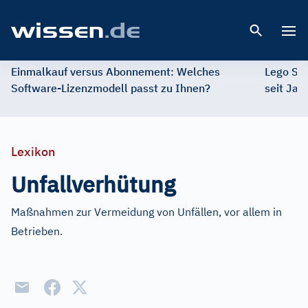
Open 
Einmalkauf versus Abonnement: Welches
Lego St
Software-Lizenzmodell passt zu Ihnen?
seit Jah
Lexikon
Unfallverhütung
Maßnahmen zur Vermeidung von Unfällen, vor allem in
Betrieben.