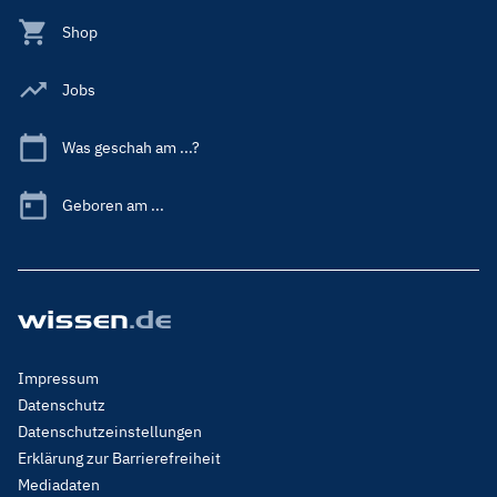
Shop
Jobs
Was geschah am ...?
Geboren am ...
Footer
Impressum
Menu
Datenschutz
Legal
Datenschutzeinstellungen
Erklärung zur Barrierefreiheit
Mediadaten