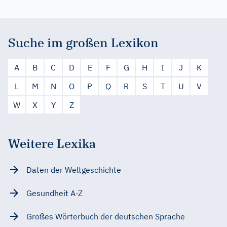
Suche im großen Lexikon
A
B
C
D
E
F
G
H
I
J
K
L
M
N
O
P
Q
R
S
T
U
V
W
X
Y
Z
Weitere Lexika
Daten der Weltgeschichte
Gesundheit A-Z
Großes Wörterbuch der deutschen Sprache