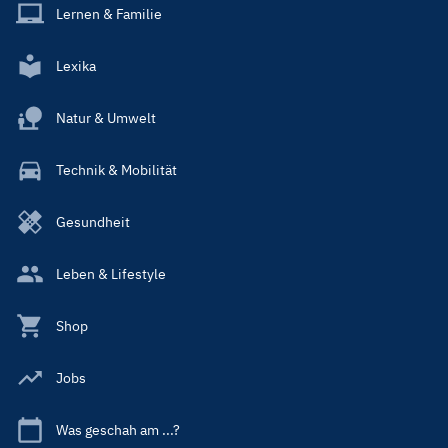
Lernen & Familie
Lexika
Natur & Umwelt
Technik & Mobilität
Gesundheit
Leben & Lifestyle
Shop
Jobs
Was geschah am ...?