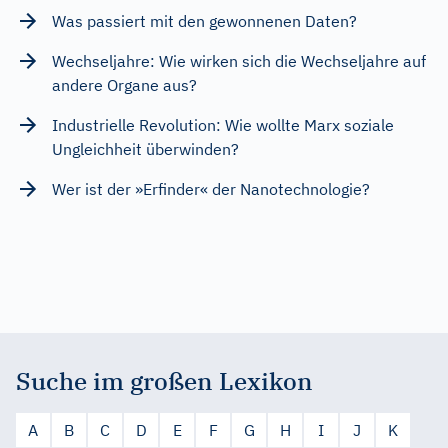
Was passiert mit den gewonnenen Daten?
Wechseljahre: Wie wirken sich die Wechseljahre auf
andere Organe aus?
Industrielle Revolution: Wie wollte Marx soziale
Ungleichheit überwinden?
Wer ist der »Erfinder« der Nanotechnologie?
Suche im großen Lexikon
A
B
C
D
E
F
G
H
I
J
K