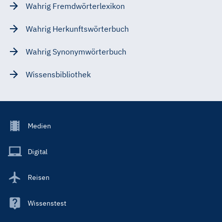
Wahrig Fremdwörterlexikon
Wahrig Herkunftswörterbuch
Wahrig Synonymwörterbuch
Wissensbibliothek
Footer
Medien
Menu
Main
Digital
Reisen
Wissenstest