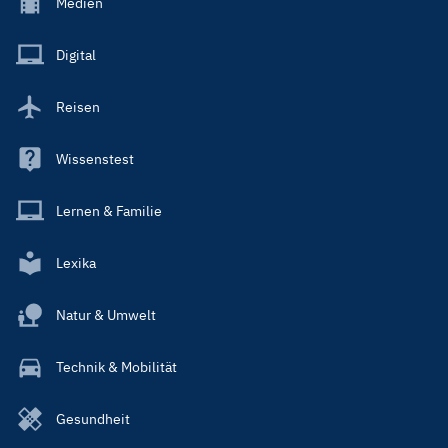
Footer
Medien
Menu
Main
Digital
Reisen
Wissenstest
Lernen & Familie
Lexika
Natur & Umwelt
Technik & Mobilität
Gesundheit