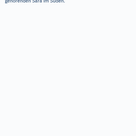
gehörenden Sara im Süden.