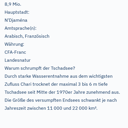
8,9 Mio.
Hauptstadt:
N'Djaména
Amtsprache(n):
Arabisch, Französisch
Währung:
CFA-Franc
Landesnatur
Warum schrumpft der Tschadsee?
Durch starke Wasserentnahme aus dem wichtigsten
Zufluss Chari trocknet der maximal 3 bis 6 m tiefe
Tschadsee seit Mitte der 1970er Jahre zunehmend aus.
Die Größe des versumpften Endsees schwankt je nach
Jahreszeit zwischen 11 000 und 22 000 km².