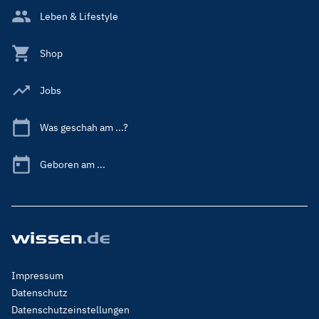
Leben & Lifestyle
Shop
Jobs
Was geschah am ...?
Geboren am ...
Footer
Impressum
Menu
Datenschutz
Legal
Datenschutzeinstellungen