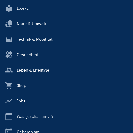
Lexika
Natur & Umwelt
Technik & Mobilität
Gesundheit
Leben & Lifestyle
Shop
Jobs
Was geschah am ...?
Geboren am ...