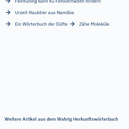
Feintuning kann KI-Fehlverhalten fördern
Urzeit-Raubtier aus Namibia
Ein Wörterbuch der Düfte
Zähe Moleküle
Weitere Artikel aus dem Wahrig Herkunftswörterbuch