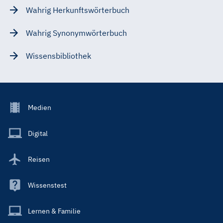
Wahrig Herkunftswörterbuch
Wahrig Synonymwörterbuch
Wissensbibliothek
Footer
Medien
Menu
Main
Digital
Reisen
Wissenstest
Lernen & Familie