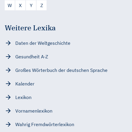
W
X
Y
Z
Weitere Lexika
Daten der Weltgeschichte
Gesundheit A-Z
Großes Wörterbuch der deutschen Sprache
Kalender
Lexikon
Vornamenlexikon
Wahrig Fremdwörterlexikon