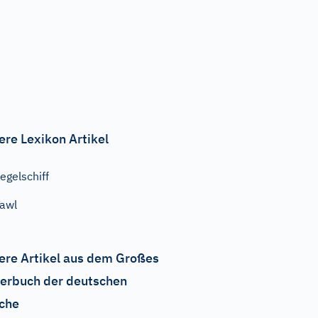
ere Lexikon Artikel
egelschiff
awl
ere Artikel aus dem Großes
erbuch der deutschen
che