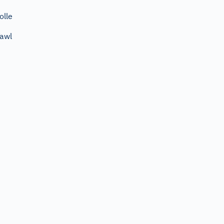
olle
awl