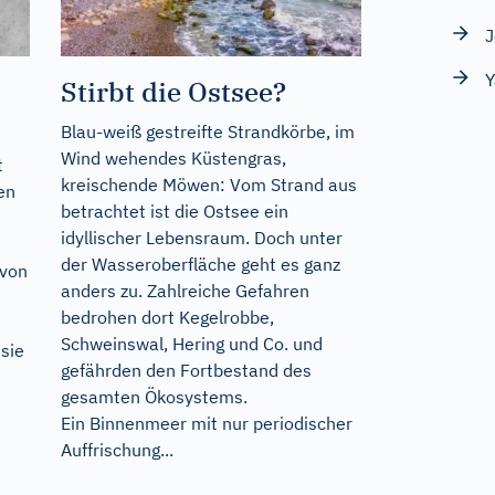
J
Y
Stirbt die Ostsee?
Blau-weiß gestreifte Strandkörbe, im
Wind wehendes Küstengras,
t
kreischende Möwen: Vom Strand aus
en
betrachtet ist die Ostsee ein
idyllischer Lebensraum. Doch unter
der Wasseroberfläche geht es ganz
 von
anders zu. Zahlreiche Gefahren
bedrohen dort Kegelrobbe,
Schweinswal, Hering und Co. und
 sie
gefährden den Fortbestand des
gesamten Ökosystems.
Ein Binnenmeer mit nur periodischer
Auffrischung...