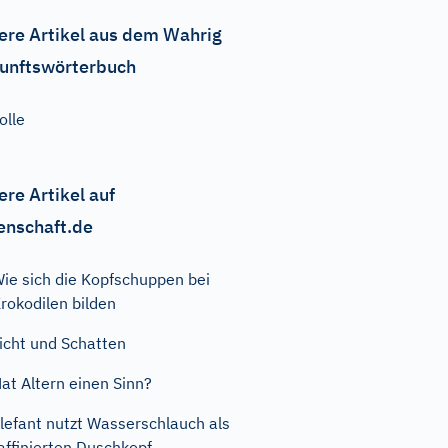
ere Artikel aus dem Wahrig
unftswörterbuch
olle
ere Artikel auf
enschaft.de
ie sich die Kopfschuppen bei
rokodilen bilden
icht und Schatten
at Altern einen Sinn?
lefant nutzt Wasserschlauch als
affinierten Duschkopf