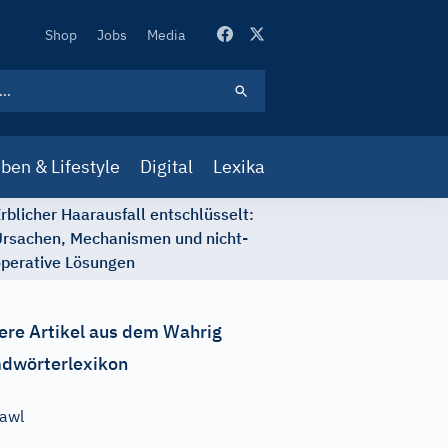
Secondary
Shop
Jobs
Media
Navigation
ben & Lifestyle
Digital
Lexika
rblicher Haarausfall entschlüsselt:
rsachen, Mechanismen und nicht-
perative Lösungen
ere Artikel aus dem Wahrig
dwörterlexikon
awl