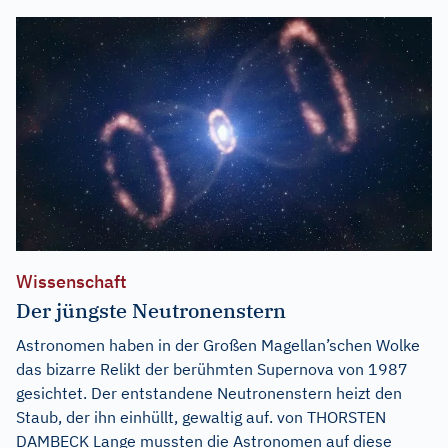
Wissenschaft
Der jüngste Neutronenstern
Astronomen haben in der Großen Magellan’schen Wolke
das bizarre Relikt der berühmten Supernova von 1987
gesichtet. Der entstandene Neutronenstern heizt den
Staub, der ihn einhüllt, gewaltig auf. von THORSTEN
DAMBECK Lange mussten die Astronomen auf diese