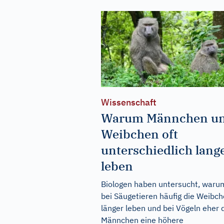
Wissenschaft
Warum Männchen u
Weibchen oft
unterschiedlich lang
leben
Biologen haben untersucht, waru
bei Säugetieren häufig die Weibc
länger leben und bei Vögeln eher 
Männchen eine höhere