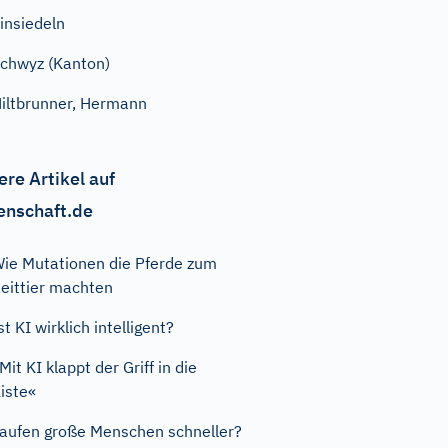
insiedeln
chwyz (Kanton)
iltbrunner, Hermann
ere Artikel auf
enschaft.de
ie Mutationen die Pferde zum
eittier machten
st KI wirklich intelligent?
Mit KI klappt der Griff in die
iste«
aufen große Menschen schneller?