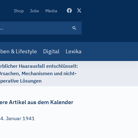
Secondary
Shop
Jobs
Media
Navigation
ben & Lifestyle
Digital
Lexika
rblicher Haarausfall entschlüsselt:
rsachen, Mechanismen und nicht-
perative Lösungen
ere Artikel aus dem Kalender
4. Januar 1941