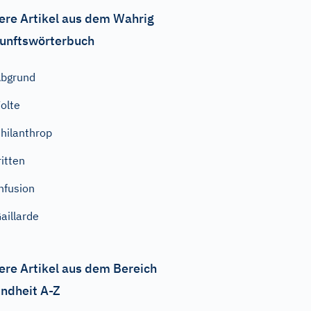
ere Artikel aus dem Wahrig
unftswörterbuch
bgrund
olte
hilanthrop
ritten
nfusion
aillarde
ere Artikel aus dem Bereich
ndheit A-Z