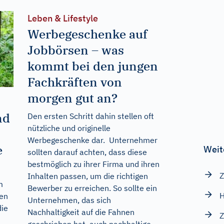
Leben & Lifestyle
Werbegeschenke auf
Jobbörsen – was
kommt bei den jungen
Fachkräften von
morgen gut an?
nd
Den ersten Schritt dahin stellen oft
nützliche und originelle
Werbegeschenke dar. Unternehmer
e
Weit
sollten darauf achten, dass diese
bestmöglich zu ihrer Firma und ihren
Z
Inhalten passen, um die richtigen
m
Bewerber zu erreichen. So sollte ein
H
hen
Unternehmen, das sich
die
Nachhaltigkeit auf die Fahnen
Z
geschrieben hat, auch nachhaltige