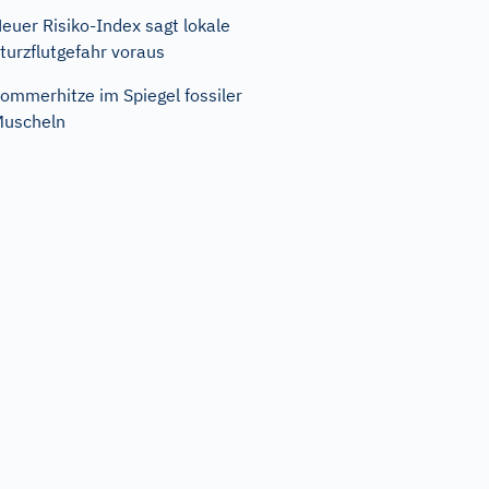
euer Risiko-Index sagt lokale
turzflutgefahr voraus
ommerhitze im Spiegel fossiler
uscheln