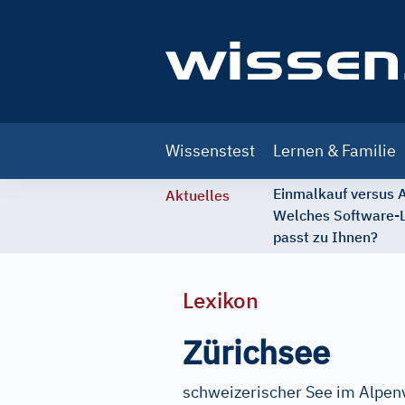
Main
Wissenstest
Lernen & Familie
navigation
Einmalkauf versus
Aktuelles
Welches Software-
passt zu Ihnen?
Lexikon
Zürichsee
schweizerischer See im Alpen