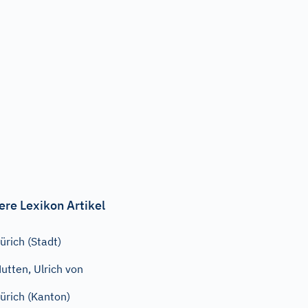
ere Lexikon Artikel
ürich (Stadt)
utten, Ulrich von
ürich (Kanton)