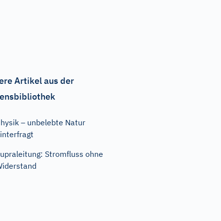
ere Artikel aus der
ensbibliothek
hysik – unbelebte Natur
interfragt
upraleitung: Stromfluss ohne
iderstand