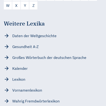
W
X
Y
Z
Weitere Lexika
Daten der Weltgeschichte
Gesundheit A-Z
Großes Wörterbuch der deutschen Sprache
Kalender
Lexikon
Vornamenlexikon
Wahrig Fremdwörterlexikon