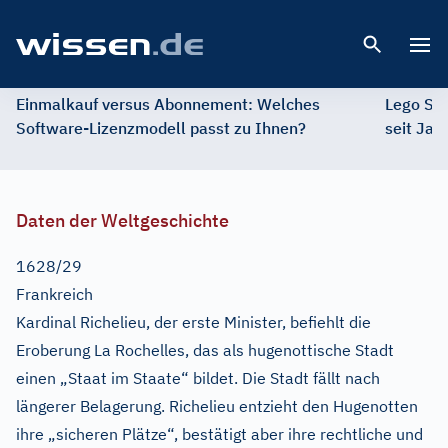
Open 
Einmalkauf versus Abonnement: Welches
Lego St
Software-Lizenzmodell passt zu Ihnen?
seit Jah
Daten der Weltgeschichte
1628/29
Frankreich
Kardinal Richelieu, der erste Minister, befiehlt die
Eroberung La Rochelles, das als hugenottische Stadt
einen „Staat im Staate“ bildet. Die Stadt fällt nach
längerer Belagerung. Richelieu entzieht den Hugenotten
ihre „sicheren Plätze“, bestätigt aber ihre rechtliche und