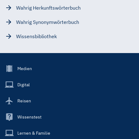
Wahrig Herkunftswörterbuch
Wahrig Synonymwörterbuch
Wissensbibliothek
Footer
Medien
Menu
Main
Digital
Reisen
Wissenstest
Lernen & Familie