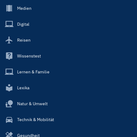
Footer
Medien
Menu
Main
Digital
Reisen
Wissenstest
Lernen & Familie
Lexika
Natur & Umwelt
Technik & Mobilität
Gesundheit