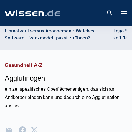
Open 
Einmalkauf versus Abonnement: Welches
Lego St
Software-Lizenzmodell passt zu Ihnen?
seit Jah
Gesundheit A-Z
Agglutinogen
ein zellspezifisches Oberflächenantigen, das sich an
Antikörper binden kann und dadurch eine Agglutination
auslöst.