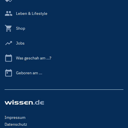
Leben & Lifestyle
Shop
Jobs
Was geschah am ...?
Geboren am ...
Footer
Impressum
Menu
Datenschutz