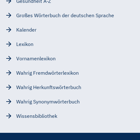
Gesundheit A-Z
Großes Wörterbuch der deutschen Sprache
Kalender
Lexikon
Vornamenlexikon
Wahrig Fremdwörterlexikon
Wahrig Herkunftswörterbuch
Wahrig Synonymwörterbuch
Wissensbibliothek