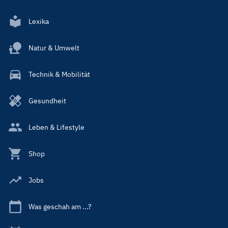
Lexika
Natur & Umwelt
Technik & Mobilität
Gesundheit
Leben & Lifestyle
Shop
Jobs
Was geschah am ...?