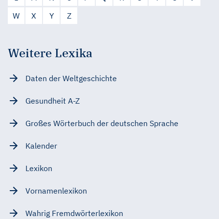
W
X
Y
Z
Weitere Lexika
Daten der Weltgeschichte
Gesundheit A-Z
Großes Wörterbuch der deutschen Sprache
Kalender
Lexikon
Vornamenlexikon
Wahrig Fremdwörterlexikon