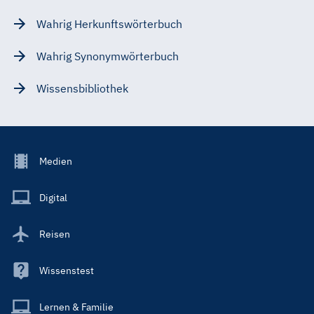
Wahrig Herkunftswörterbuch
Wahrig Synonymwörterbuch
Wissensbibliothek
Footer
Medien
Menu
Main
Digital
Reisen
Wissenstest
Lernen & Familie