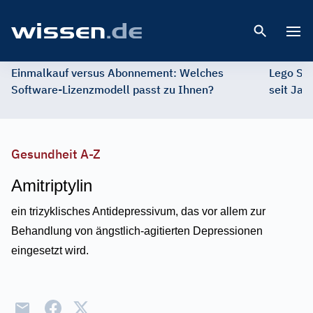
Open 
Einmalkauf versus Abonnement: Welches
Lego St
Software-Lizenzmodell passt zu Ihnen?
seit Jah
Gesundheit A-Z
Amitriptylin
ein trizyklisches Antidepressivum, das vor allem zur
Behandlung von ängstlich-agitierten Depressionen
eingesetzt wird.