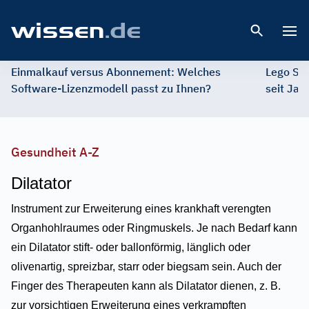
Open 
Einmalkauf versus Abonnement: Welches
Lego St
Software-Lizenzmodell passt zu Ihnen?
seit Jah
Gesundheit A-Z
Dilatator
Instrument zur Erweiterung eines krankhaft verengten
Organhohlraumes oder Ringmuskels. Je nach Bedarf kann
ein Dilatator stift- oder ballonförmig, länglich oder
olivenartig, spreizbar, starr oder biegsam sein. Auch der
Finger des Therapeuten kann als Dilatator dienen, z. B.
zur vorsichtigen Erweiterung eines verkrampften