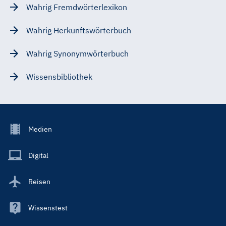
Wahrig Fremdwörterlexikon
Wahrig Herkunftswörterbuch
Wahrig Synonymwörterbuch
Wissensbibliothek
Footer
Medien
Menu
Main
Digital
Reisen
Wissenstest