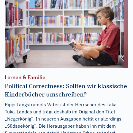
Lernen & Familie
Political Correctness: Sollten wir klassische
Kinderbücher umschreiben?
Pippi Langstrumpfs Vater ist der Herrscher des Taka-
Tuka-Landes und trägt deshalb im Original den Titel
„Negerkönig“. In neueren Ausgaben heißt er allerdings
„Südseekönig“. Die Herausgeber haben ihn mit dem
Einverständnis von Astrid Lindgrens Erben geändert.