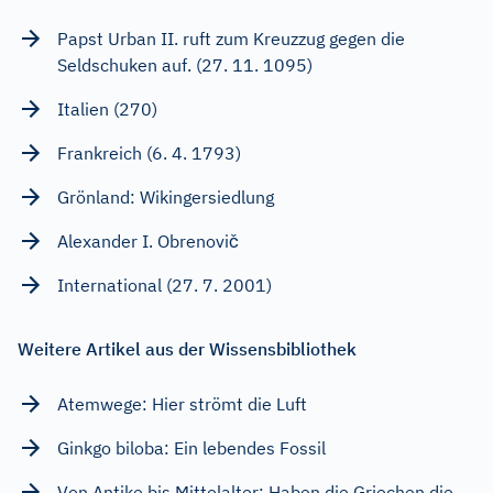
Papst Urban II. ruft zum Kreuzzug gegen die
Seldschuken auf. (27. 11. 1095)
Italien (270)
Frankreich (6. 4. 1793)
Grönland: Wikingersiedlung
Alexander I. Obrenovič
International (27. 7. 2001)
Weitere Artikel aus der Wissensbibliothek
Atemwege: Hier strömt die Luft
Ginkgo biloba: Ein lebendes Fossil
Von Antike bis Mittelalter: Haben die Griechen die