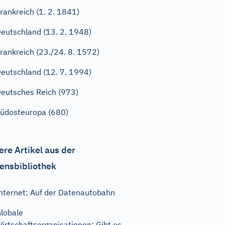
rankreich (1. 2. 1841)
eutschland (13. 2. 1948)
rankreich (23./24. 8. 1572)
eutschland (12. 7. 1994)
eutsches Reich (973)
üdosteuropa (680)
ere Artikel aus der
ensbibliothek
nternet: Auf der Datenautobahn
lobale
irtschaftsorganisationen: Gibt es