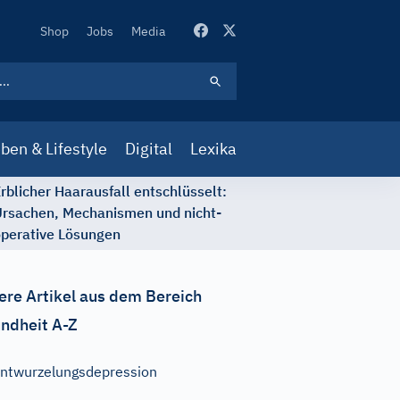
Secondary
Shop
Jobs
Media
Navigation
ben & Lifestyle
Digital
Lexika
rblicher Haarausfall entschlüsselt:
rsachen, Mechanismen und nicht-
perative Lösungen
ere Artikel aus dem Bereich
ndheit A-Z
ntwurzelungsdepression