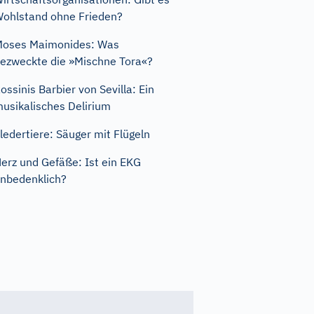
ohlstand ohne Frieden?
oses Maimonides: Was
ezweckte die »Mischne Tora«?
ossinis Barbier von Sevilla: Ein
usikalisches Delirium
ledertiere: Säuger mit Flügeln
erz und Gefäße: Ist ein EKG
nbedenklich?