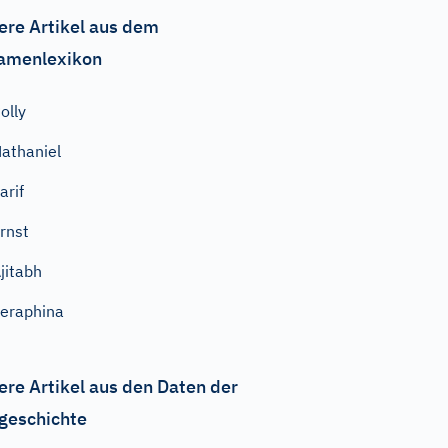
ere Artikel aus dem
amenlexikon
olly
athaniel
arif
rnst
jitabh
eraphina
ere Artikel aus den Daten der
geschichte