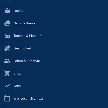
Lexika
Natur & Umwelt
Technik & Mobilität
Gesundheit
Leben & Lifestyle
Shop
Jobs
Was geschah am ...?