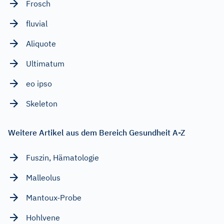
Frosch
fluvial
Aliquote
Ultimatum
eo ipso
Skeleton
Weitere Artikel aus dem Bereich Gesundheit A-Z
Fuszin, Hämatologie
Malleolus
Mantoux-Probe
Hohlvene