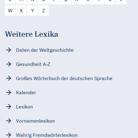
W
X
Y
Z
Weitere Lexika
Daten der Weltgeschichte
Gesundheit A-Z
Großes Wörterbuch der deutschen Sprache
Kalender
Lexikon
Vornamenlexikon
Wahrig Fremdwörterlexikon