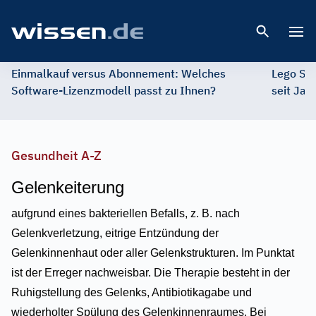
Open 
Einmalkauf versus Abonnement: Welches
Lego St
Software-Lizenzmodell passt zu Ihnen?
seit Jah
Gesundheit A-Z
Gelenkeiterung
aufgrund eines bakteriellen Befalls, z. B. nach
Gelenkverletzung, eitrige Entzündung der
Gelenkinnenhaut oder aller Gelenkstrukturen. Im Punktat
ist der Erreger nachweisbar. Die Therapie besteht in der
Ruhigstellung des Gelenks, Antibiotikagabe und
wiederholter Spülung des Gelenkinnenraumes. Bei