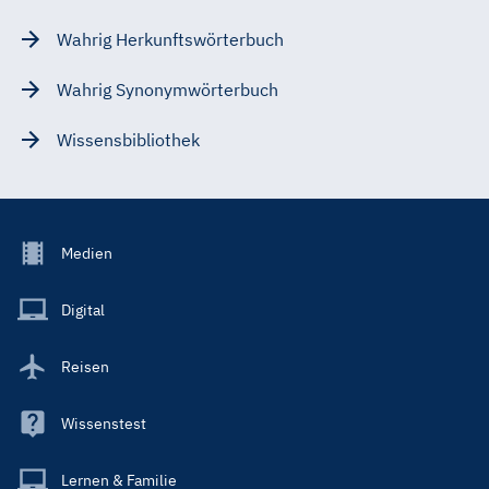
Wahrig Herkunftswörterbuch
Wahrig Synonymwörterbuch
Wissensbibliothek
Footer
Medien
Menu
Main
Digital
Reisen
Wissenstest
Lernen & Familie