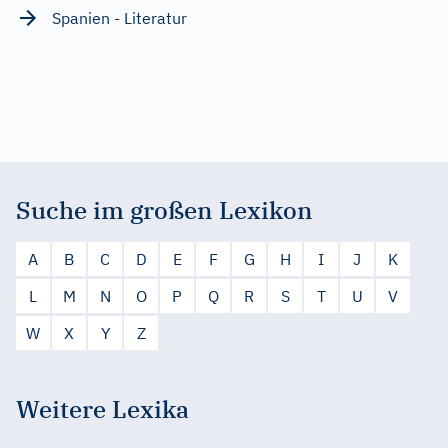
Spanien - Literatur
Suche im großen Lexikon
A
B
C
D
E
F
G
H
I
J
K
L
M
N
O
P
Q
R
S
T
U
V
W
X
Y
Z
Weitere Lexika