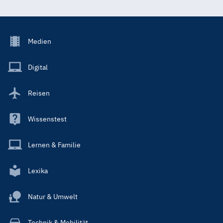
Footer
Medien
Menu
Main
Digital
Reisen
Wissenstest
Lernen & Familie
Lexika
Natur & Umwelt
Technik & Mobilität