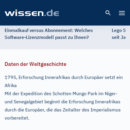
Open 
Einmalkauf versus Abonnement: Welches
Lego St
Software-Lizenzmodell passt zu Ihnen?
seit Jah
Daten der Weltgeschichte
1795, Erforschung Innerafrikas durch Europäer setzt ein
Afrika
Mit der Expedition des Schotten Mungo Park im Niger-
und Senegalgebiet beginnt die Erforschung Innerafrikas
durch die Europäer, die das Zeitalter des Imperialismus
vorbereitet.