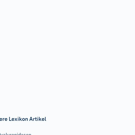
ere Lexikon Artikel
yaluronidasen