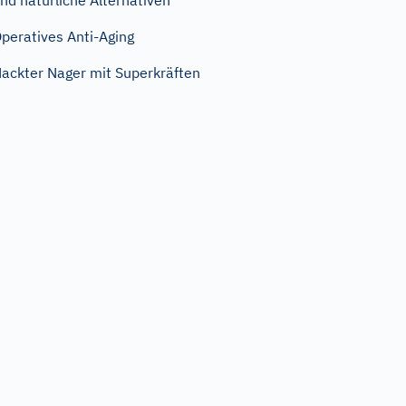
nd natürliche Alternativen
peratives Anti-Aging
ackter Nager mit Superkräften