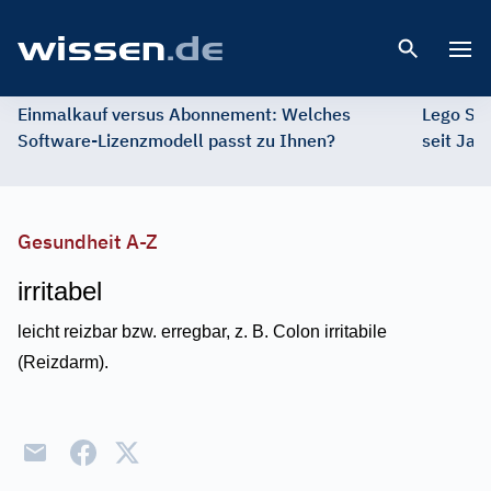
Open 
Einmalkauf versus Abonnement: Welches
Lego St
Software-Lizenzmodell passt zu Ihnen?
seit Jah
Gesundheit A-Z
irritabel
leicht reizbar bzw. erregbar, z. B. Colon irritabile
(Reizdarm).