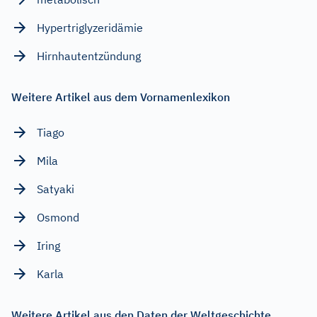
Hypertriglyzeridämie
Hirnhautentzündung
Weitere Artikel aus dem Vornamenlexikon
Tiago
Mila
Satyaki
Osmond
Iring
Karla
Weitere Artikel aus den Daten der Weltgeschichte