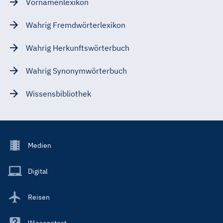
Vornamenlexikon
Wahrig Fremdwörterlexikon
Wahrig Herkunftswörterbuch
Wahrig Synonymwörterbuch
Wissensbibliothek
Footer
Medien
Menu
Main
Digital
Reisen
Wissenstest