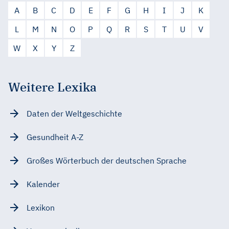
A
B
C
D
E
F
G
H
I
J
K
L
M
N
O
P
Q
R
S
T
U
V
W
X
Y
Z
Weitere Lexika
Daten der Weltgeschichte
Gesundheit A-Z
Großes Wörterbuch der deutschen Sprache
Kalender
Lexikon