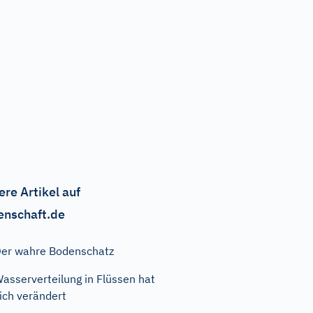
ere Artikel auf
enschaft.de
er wahre Bodenschatz
asserverteilung in Flüssen hat
ich verändert