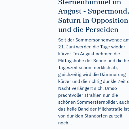
Sternenhimmel im
August - Supermond
Saturn in Opposition
und die Perseiden
Seit der Sommersonnenwende a
21. Juni werden die Tage wieder
kürzer. Im August nehmen die
Mittagshöhe der Sonne und die he
Tageszeit schon merklich ab,
gleichzeitig wird die Dämmerung
kürzer und die richtig dunkle Zeit 
Nacht verlängert sich. Umso
prachtvoller strahlen nun die
schönen Sommersternbilder, auc
das helle Band der Milchstraße ist
von dunklen Standorten zurzeit
noch...