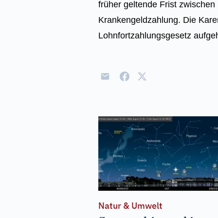
früher geltende Frist zwische
Krankengeldzahlung. Die Kare
Lohnfortzahlungsgesetz aufge
Natur & Umwelt