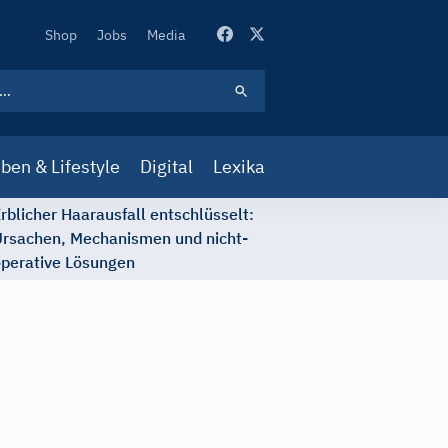
Secondary
Shop
Jobs
Media
Navigation
ben & Lifestyle
Digital
Lexika
rblicher Haarausfall entschlüsselt:
rsachen, Mechanismen und nicht-
perative Lösungen