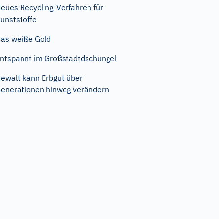
eues Recycling-Verfahren für
unststoffe
as weiße Gold
ntspannt im Großstadtdschungel
ewalt kann Erbgut über
enerationen hinweg verändern