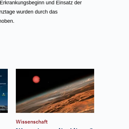
n Erkrankungsbeginn und Einsatz der
nztage wurden durch das
hoben.
Wissenschaft