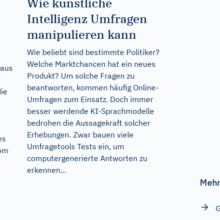
Wie künstliche
Intelligenz Umfragen
manipulieren kann
Wie beliebt sind bestimmte Politiker?
Welche Marktchancen hat ein neues
 aus
Produkt? Um solche Fragen zu
beantworten, kommen häufig Online-
die
Umfragen zum Einsatz. Doch immer
besser werdende KI-Sprachmodelle
bedrohen die Aussagekraft solcher
Erhebungen. Zwar bauen viele
es
Umfragetools Tests ein, um
rom
computergenerierte Antworten zu
erkennen...
Mehr
G