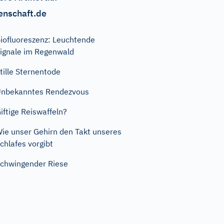
enschaft.de
iofluoreszenz: Leuchtende
ignale im Regenwald
tille Sternentode
nbekanntes Rendezvous
iftige Reiswaffeln?
ie unser Gehirn den Takt unseres
chlafes vorgibt
chwingender Riese