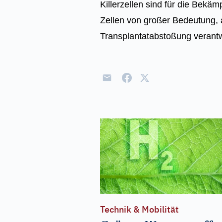
Killerzellen sind für die Bekäm
Zellen von großer Bedeutung, a
Transplantatabstoßung verantw
Technik & Mobilität