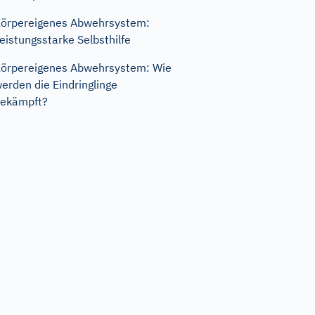
örpereigenes Abwehrsystem:
eistungsstarke Selbsthilfe
örpereigenes Abwehrsystem: Wie
erden die Eindringlinge
ekämpft?