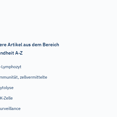
ere Artikel aus dem Bereich
ndheit A-Z
-Lymphozyt
mmunität, zellvermittelte
ytolyse
K-Zelle
urveillance