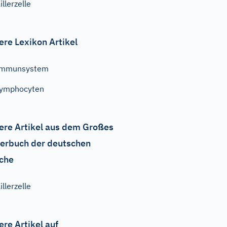
illerzelle
ere Lexikon Artikel
Immunsystem
Lymphocyten
ere Artikel aus dem Großes
erbuch der deutschen
che
illerzelle
ere Artikel auf