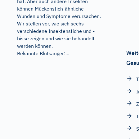
hat. Aber auch andere Insekten
können Mückenstich-ähnliche
Wunden und Symptome verursachen.
Wir stellen vor, wie sich sechs
verschiedene Insektenstiche und -
bisse zeigen und wie sie behandelt
werden können.
Weit
Bekannte Blutsauger:...
Gesu
T
I
Z
T
S