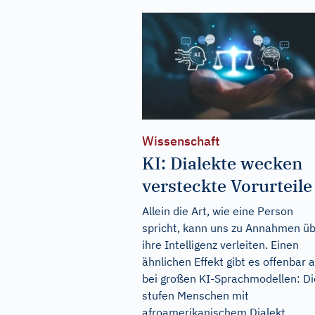
Wissenschaft
KI: Dialekte wecken
versteckte Vorurteile
Allein die Art, wie eine Person
spricht, kann uns zu Annahmen ü
ihre Intelligenz verleiten. Einen
ähnlichen Effekt gibt es offenbar 
bei großen KI-Sprachmodellen: D
stufen Menschen mit
afroamerikanischem Dialekt