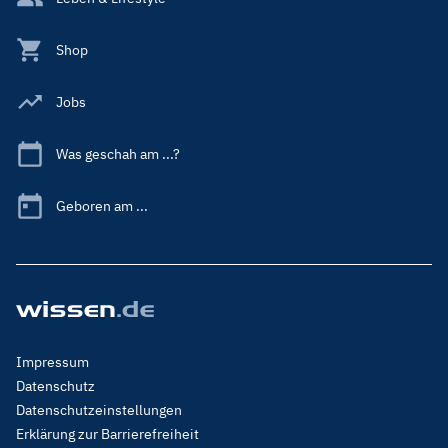
Shop
Jobs
Was geschah am ...?
Geboren am ...
Footer
Impressum
Menu
Datenschutz
Legal
Datenschutzeinstellungen
Erklärung zur Barrierefreiheit