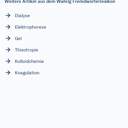
Weitere Artikel aus dem Wahrig Fremdwörterlexikon
Dialyse
Elektrophorese
Gel
Thixotropie
Kolloidchemie
Koagulation