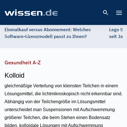
Open 
Einmalkauf versus Abonnement: Welches
Lego St
Software-Lizenzmodell passt zu Ihnen?
seit Jah
Gesundheit A-Z
Kolloid
gleichmäßige Verteilung von kleinsten Teilchen in einem
Lösungsmittel, die lichtmikroskopisch nicht erkennbar sind.
Abhängig von der Teilchengröße im Lösungsmittel
unterscheidet man Suspensionen mit Aufschwemmung
größerer Teilchen, die beim Stehen einen Bodensatz
bilden, kolloidale Lösungen mit Aufschwemmung