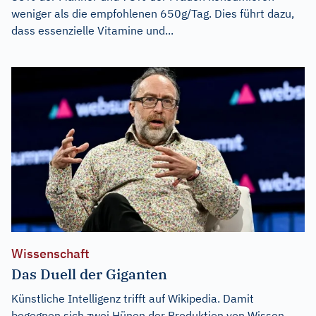
weniger als die empfohlenen 650g/Tag. Dies führt dazu,
dass essenzielle Vitamine und...
Wissenschaft
Das Duell der Giganten
Künstliche Intelligenz trifft auf Wikipedia. Damit
begegnen sich zwei Hünen der Produktion von Wissen.