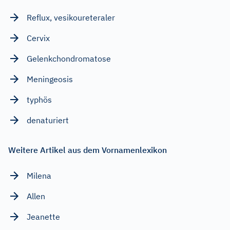
Reflux, vesikoureteraler
Cervix
Gelenkchondromatose
Meningeosis
typhös
denaturiert
Weitere Artikel aus dem Vornamenlexikon
Milena
Allen
Jeanette