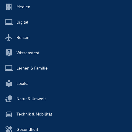
Footer
Medien
Menu
Main
Digital
Reisen
Wissenstest
Lernen & Familie
Lexika
Natur & Umwelt
Technik & Mobilität
Gesundheit