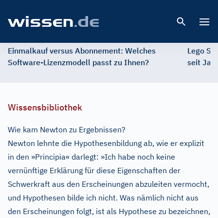
Open 
Einmalkauf versus Abonnement: Welches
Lego St
Software-Lizenzmodell passt zu Ihnen?
seit Jah
Wissensbibliothek
Wie kam Newton zu Ergebnissen?
Newton lehnte die Hypothesenbildung ab, wie er explizit
in den »Principia« darlegt: »Ich habe noch keine
vernünftige Erklärung für diese Eigenschaften der
Schwerkraft aus den Erscheinungen abzuleiten vermocht,
und Hypothesen bilde ich nicht. Was nämlich nicht aus
den Erscheinungen folgt, ist als Hypothese zu bezeichnen,