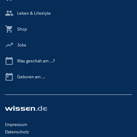
Leben & Lifestyle
Shop
Jobs
Was geschah am ...?
Geboren am ...
Footer
Impressum
Menu
Datenschutz