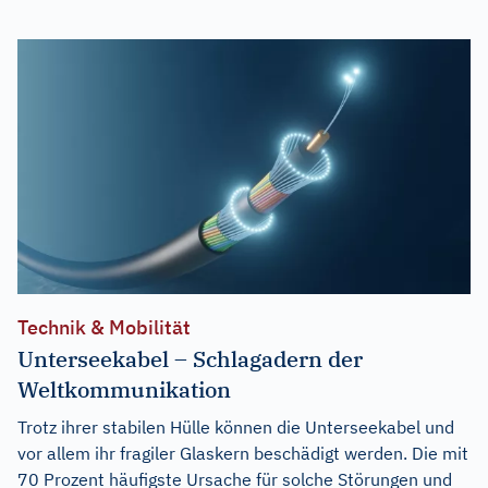
Technik & Mobilität
Unterseekabel – Schlagadern der
Weltkommunikation
Trotz ihrer stabilen Hülle können die Unterseekabel und
vor allem ihr fragiler Glaskern beschädigt werden. Die mit
70 Prozent häufigste Ursache für solche Störungen und