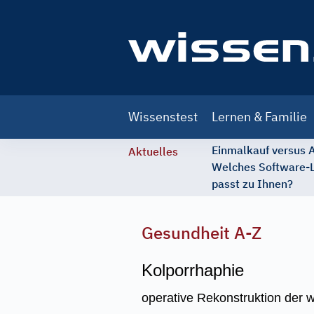
Main
Wissenstest
Lernen & Familie
navigation
Einmalkauf versus
Aktuelles
Welches Software-
passt zu Ihnen?
Gesundheit A-Z
Kolporrhaphie
operative Rekonstruktion der 