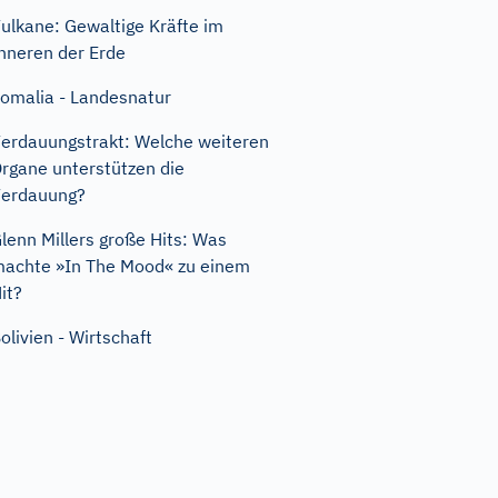
ulkane: Gewaltige Kräfte im
nneren der Erde
omalia - Landesnatur
erdauungstrakt: Welche weiteren
rgane unterstützen die
erdauung?
lenn Millers große Hits: Was
achte »In The Mood« zu einem
it?
olivien - Wirtschaft