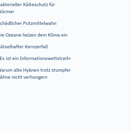
akterieller Kälteschutz für
Würmer
chädlicher Putzmittelwahn
ie Ozeane heizen dem Klima ein
ätselhafter Kernzerfall
Es ist ein Informationswettstreit«
arum alte Hyänen trotz stumpfer
ähne nicht verhungern