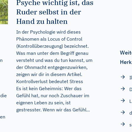
Psyche wichtig ist, das
Ruder selbst in der
Hand zu halten
In der Psychologie wird dieses
Phänomen als Locus of Control
(Kontrollüberzeugung) bezeichnet.
Weit
Was man unter dem Begriff genau
versteht und was du tun kannst, um
en
Herk
der Ohnmacht entgegenzuwirken,
zeigen wir dir in diesem Artikel.
I
Kontrollverlust bedeutet Stress
Es ist kein Geheimnis: Wer das
D
Gefühl hat, nur noch Zuschauer im
 die
eigenen Leben zu sein, ist
gestresster. Wenn wir das Gefühl...
ten