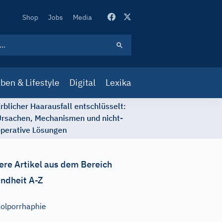
Secondary
Shop
Jobs
Media
Navigation
ben & Lifestyle
Digital
Lexika
rblicher Haarausfall entschlüsselt:
rsachen, Mechanismen und nicht-
perative Lösungen
ere Artikel aus dem Bereich
ndheit A-Z
olporrhaphie