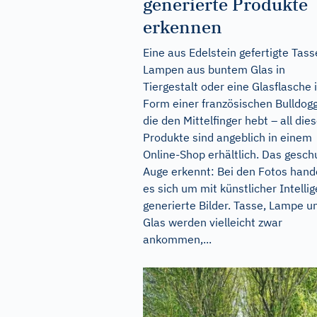
generierte Produkte
erkennen
Eine aus Edelstein gefertigte Tass
Lampen aus buntem Glas in
Tiergestalt oder eine Glasflasche 
Form einer französischen Bulldog
die den Mittelfinger hebt – all die
Produkte sind angeblich in einem
Online-Shop erhältlich. Das gesch
Auge erkennt: Bei den Fotos hand
es sich um mit künstlicher Intelli
generierte Bilder. Tasse, Lampe u
Glas werden vielleicht zwar
ankommen,...