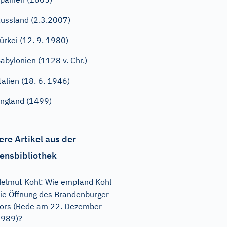
ussland (2.3.2007)
ürkei (12. 9. 1980)
abylonien (1128 v. Chr.)
talien (18. 6. 1946)
ngland (1499)
ere Artikel aus der
ensbibliothek
elmut Kohl: Wie empfand Kohl
ie Öffnung des Brandenburger
ors (Rede am 22. Dezember
1989)?