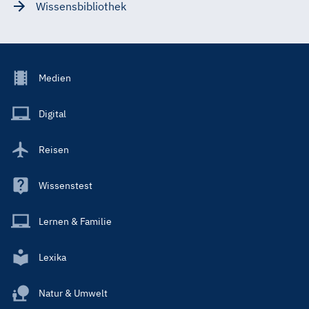
Wissensbibliothek
Footer
Medien
Menu
Main
Digital
Reisen
Wissenstest
Lernen & Familie
Lexika
Natur & Umwelt