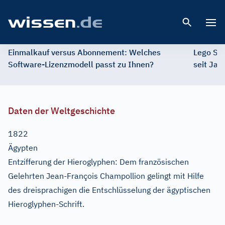
Open 
Einmalkauf versus Abonnement: Welches
Lego St
Software-Lizenzmodell passt zu Ihnen?
seit Jah
Daten der Weltgeschichte
1822
Ägypten
Entzifferung der Hieroglyphen: Dem französischen
Gelehrten Jean-François Champollion gelingt mit Hilfe
des dreisprachigen die Entschlüsselung der ägyptischen
Hieroglyphen-Schrift.