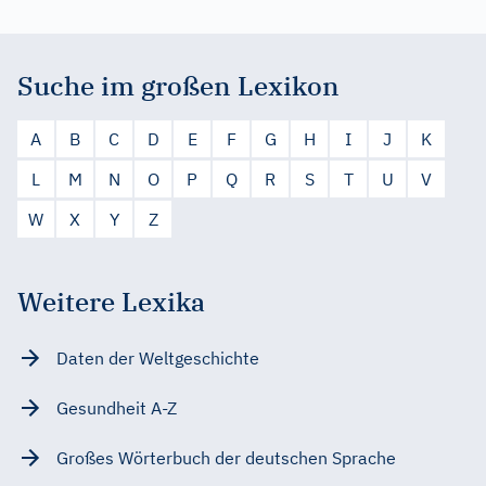
Suche im großen Lexikon
A
B
C
D
E
F
G
H
I
J
K
L
M
N
O
P
Q
R
S
T
U
V
W
X
Y
Z
Weitere Lexika
Daten der Weltgeschichte
Gesundheit A-Z
Großes Wörterbuch der deutschen Sprache