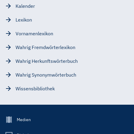
Kalender
Lexikon
Vornamenlexikon
Wahrig Fremdwörterlexikon
Wahrig Herkunftswörterbuch
Wahrig Synonymwörterbuch
Wissensbibliothek
Footer
Medien
Menu
Main