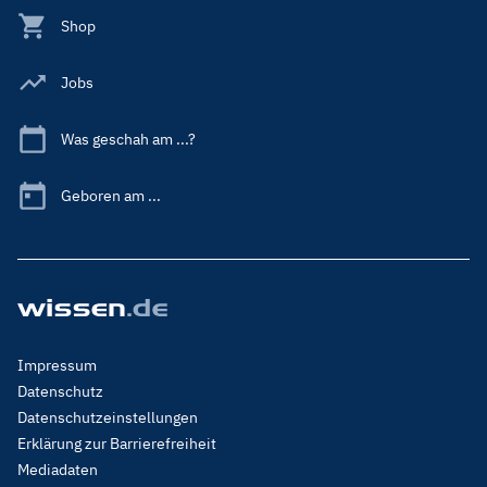
Shop
Jobs
Was geschah am ...?
Geboren am ...
Footer
Impressum
Menu
Datenschutz
Legal
Datenschutzeinstellungen
Erklärung zur Barrierefreiheit
Mediadaten