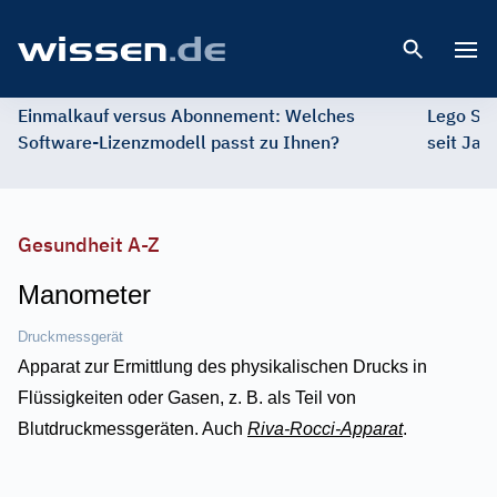
Open 
Einmalkauf versus Abonnement: Welches
Lego St
Software-Lizenzmodell passt zu Ihnen?
seit Jah
Gesundheit A-Z
Manometer
Druckmessgerät
Apparat zur Ermittlung des physikalischen Drucks in
Flüssigkeiten oder Gasen, z. B. als Teil von
Blutdruckmessgeräten. Auch
Riva-Rocci-Apparat
.