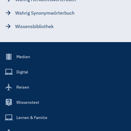
Wahrig Synonymwörterbuch
Wissensbibliothek
Footer
Medien
Menu
Main
Digital
Reisen
Wissenstest
Lernen & Familie