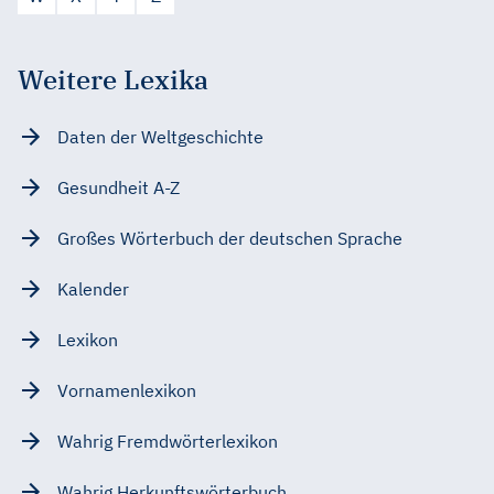
Weitere Lexika
Daten der Weltgeschichte
Gesundheit A-Z
Großes Wörterbuch der deutschen Sprache
Kalender
Lexikon
Vornamenlexikon
Wahrig Fremdwörterlexikon
Wahrig Herkunftswörterbuch