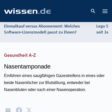
Open 
Einmalkauf versus Abonnement: Welches
Lego St
Software-Lizenzmodell passt zu Ihnen?
seit Jah
Gesundheit A-Z
Nasentamponade
Einführen eines saugfähigen Gazestreifens in eines oder
beide Nasenlöcher zur Blutstillung, entweder bei
Nasenbluten oder nach einer Nasenoperation.