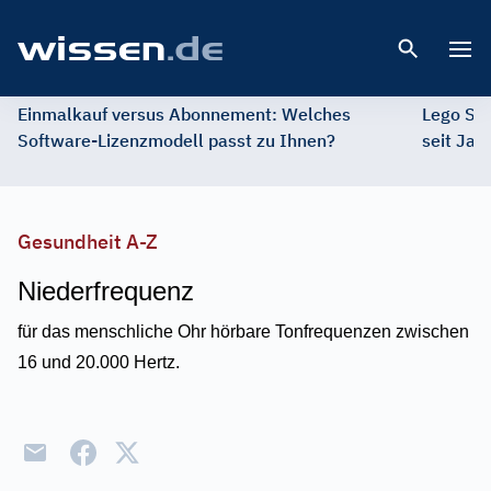
Open 
Einmalkauf versus Abonnement: Welches
Lego St
Software-Lizenzmodell passt zu Ihnen?
seit Jah
Gesundheit A-Z
Niederfrequenz
für das menschliche Ohr hörbare Tonfrequenzen zwischen
16 und 20.000 Hertz.