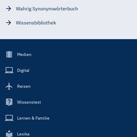
Wahrig Synonymwörterbuch
Wissensbibliothek
Footer
Medien
Menu
Main
Digital
Reisen
Wissenstest
Lernen & Familie
Lexika