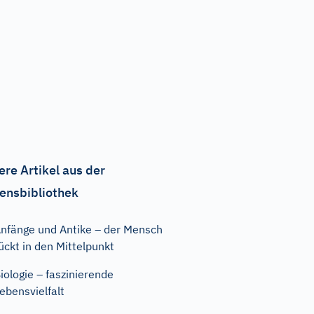
ere Artikel aus der
ensbibliothek
nfänge und Antike – der Mensch
ückt in den Mittelpunkt
iologie – faszinierende
ebensvielfalt