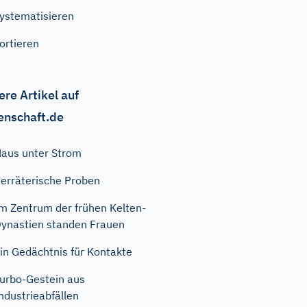
ystematisieren
ortieren
ere Artikel auf
enschaft.de
aus unter Strom
erräterische Proben
m Zentrum der frühen Kelten-
ynastien standen Frauen
in Gedächtnis für Kontakte
urbo-Gestein aus
ndustrieabfällen