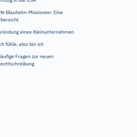
mzug in die USA
N-Blauhelm-Missionen: Eine
bersicht
ründung eines Kleinunternehmen
ch fühle, also bin ich
äufige Fragen zur neuen
echtschreibung