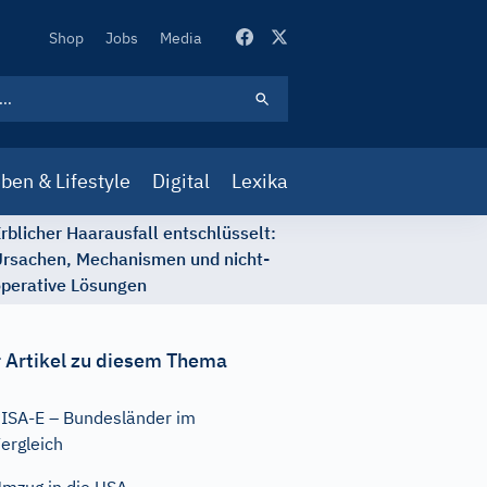
Secondary
Shop
Jobs
Media
Navigation
ben & Lifestyle
Digital
Lexika
rblicher Haarausfall entschlüsselt:
rsachen, Mechanismen und nicht-
perative Lösungen
 Artikel zu diesem Thema
ISA-E – Bundesländer im
ergleich