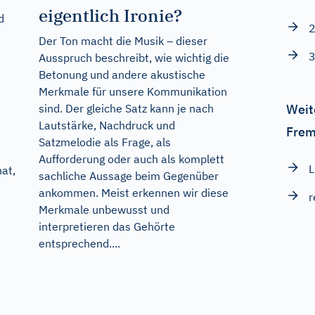
eigentlich Ironie?
d
2
Der Ton macht die Musik – dieser
3
Ausspruch beschreibt, wie wichtig die
Betonung und andere akustische
Merkmale für unsere Kommunikation
sind. Der gleiche Satz kann je nach
Weit
Lautstärke, Nachdruck und
Frem
Satzmelodie als Frage, als
Aufforderung oder auch als komplett
L
at,
sachliche Aussage beim Gegenüber
ankommen. Meist erkennen wir diese
r
Merkmale unbewusst und
interpretieren das Gehörte
entsprechend....