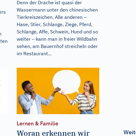
Denn der Drache ist quasi der
Wassermann unter den chinesischen
ers
Tierkreiszeichen. Alle anderen –
Hase, Stier, Schlange, Ziege, Pferd,
Schlange, Affe, Schwein, Hund und so
m
weiter – kann man in freier Wildbahn
sten
sehen, am Bauernhof streicheln oder
im Restaurant...
Lernen & Familie
Woran erkennen wir
Weit