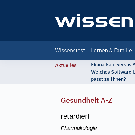
Main
Wissenstest
Lernen & Familie
navigation
Einmalkauf versus
Aktuelles
Welches Software-
passt zu Ihnen?
Gesundheit A-Z
retardiert
Pharmakologie