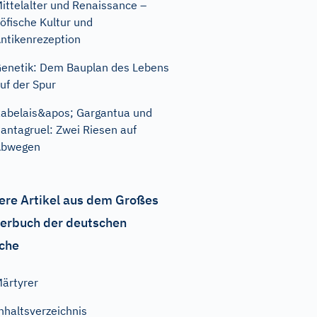
ittelalter und Renaissance –
öfische Kultur und
ntikenrezeption
enetik: Dem Bauplan des Lebens
uf der Spur
abelais&apos; Gargantua und
antagruel: Zwei Riesen auf
Abwegen
ere Artikel aus dem Großes
erbuch der deutschen
che
ärtyrer
nhaltsverzeichnis