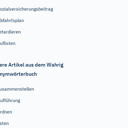
ozialversicherungsbeitrag
bfahrtsplan
etardieren
uflisten
ere Artikel aus dem Wahrig
nymwörterbuch
usammenstellen
ufführung
rdnen
isten