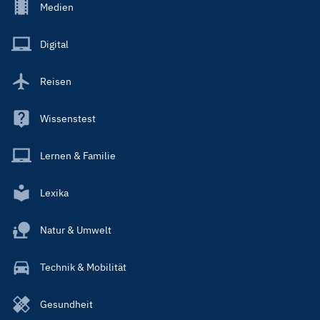
Footer
Medien
Menu
Main
Digital
Reisen
Wissenstest
Lernen & Familie
Lexika
Natur & Umwelt
Technik & Mobilität
Gesundheit