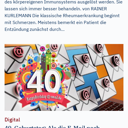
des körpereigenen Immunsystems ausgelöst werden. Sie
lassen sich immer besser behandeln. von RAINER
KURLEMANN Die klassische Rheumaerkrankung beginnt
mit Schmerzen. Meistens bemerkt ein Patient die
Entzündung zunächst durch...
Digital
40. Geburtstag: Als die E-Mail nach