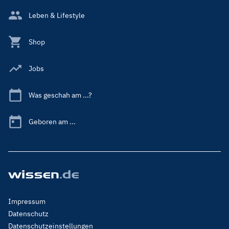
Leben & Lifestyle
Shop
Jobs
Was geschah am ...?
Geboren am ...
Footer
Impressum
Menu
Datenschutz
Legal
Datenschutzeinstellungen