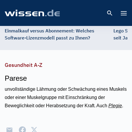
Open 
Einmalkauf versus Abonnement: Welches
Lego St
Software-Lizenzmodell passt zu Ihnen?
seit Jah
Gesundheit A-Z
Parese
unvollständige Lähmung oder Schwächung eines Muskels
oder einer Muskelgruppe mit Einschränkung der
Beweglichkeit oder Herabsetzung der Kraft. Auch
Plegie
.