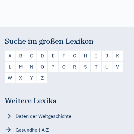
Suche im großen Lexikon
A
B
C
D
E
F
G
H
I
J
K
L
M
N
O
P
Q
R
S
T
U
V
W
X
Y
Z
Weitere Lexika
Daten der Weltgeschichte
Gesundheit A-Z