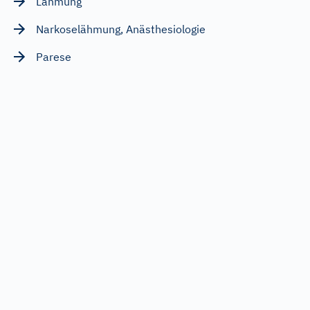
Lähmung
Narkoselähmung, Anästhesiologie
Parese