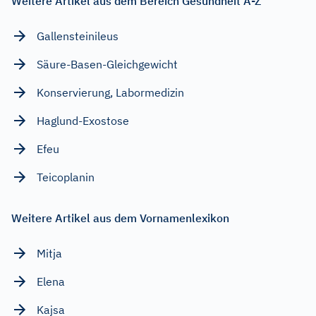
Weitere Artikel aus dem Bereich Gesundheit A-Z
Gallensteinileus
Säure-Basen-Gleichgewicht
Konservierung, Labormedizin
Haglund-Exostose
Efeu
Teicoplanin
Weitere Artikel aus dem Vornamenlexikon
Mitja
Elena
Kajsa