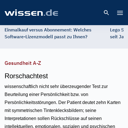
Open 
Einmalkauf versus Abonnement: Welches
Lego St
Software-Lizenzmodell passt zu Ihnen?
seit Jah
Gesundheit A-Z
Rorschachtest
wissenschaftlich nicht sehr überzeugender Test zur
Beurteilung einer Persönlichkeit bzw. von
Persönlichkeitsstörungen. Der Patient deutet zehn Karten
mit symmetrischen Tintenklecksbildern; seine
Interpretationen sollen Rückschlüsse auf seinen
intellektuellen, emotionalen, sozialen und psychischen