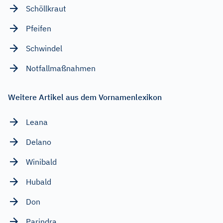
Schöllkraut
Pfeifen
Schwindel
Notfallmaßnahmen
Weitere Artikel aus dem Vornamenlexikon
Leana
Delano
Winibald
Hubald
Don
Parindra