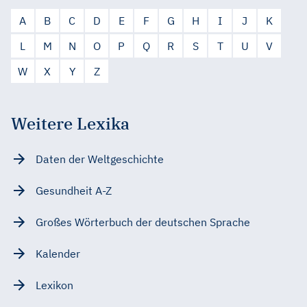
A
B
C
D
E
F
G
H
I
J
K
L
M
N
O
P
Q
R
S
T
U
V
W
X
Y
Z
Weitere Lexika
Daten der Weltgeschichte
Gesundheit A-Z
Großes Wörterbuch der deutschen Sprache
Kalender
Lexikon