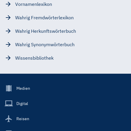
Vornamenlexikon
Wahrig Fremdwörterlexikon
Wahrig Herkunftswörterbuch
Wahrig Synonymwörterbuch
Wissensbibliothek
Footer
Medien
Menu
Main
Digital
Reisen