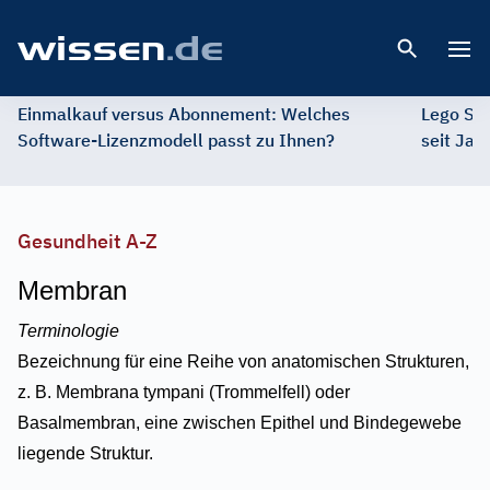
Open 
Einmalkauf versus Abonnement: Welches
Lego St
Software-Lizenzmodell passt zu Ihnen?
seit Jah
Gesundheit A-Z
Membran
Terminologie
Bezeichnung für eine Reihe von anatomischen Strukturen,
z. B. Membrana tympani (Trommelfell) oder
Basalmembran, eine zwischen Epithel und Bindegewebe
liegende Struktur.