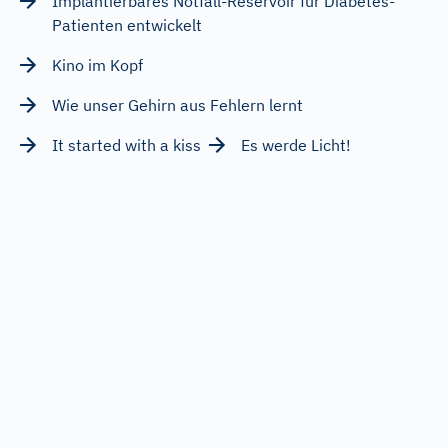
Implantierbares Notfall-Reservoir für Diabetes-
Patienten entwickelt
Kino im Kopf
Wie unser Gehirn aus Fehlern lernt
It started with a kiss
Es werde Licht!