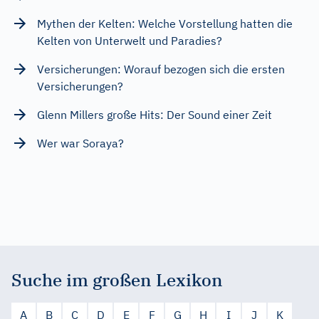
Mythen der Kelten: Welche Vorstellung hatten die
Kelten von Unterwelt und Paradies?
Versicherungen: Worauf bezogen sich die ersten
Versicherungen?
Glenn Millers große Hits: Der Sound einer Zeit
Wer war Soraya?
Suche im großen Lexikon
A
B
C
D
E
F
G
H
I
J
K