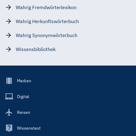
Wahrig Fremdwörterlexikon
Wahrig Herkunftswörterbuch
Wahrig Synonymwörterbuch
Wissensbibliothek
Footer
Medien
Menu
Main
Digital
Reisen
Wissenstest