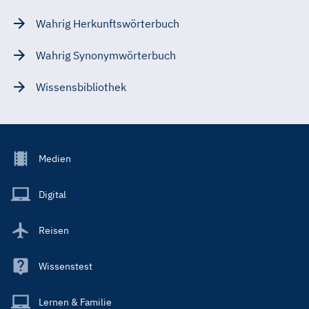
Wahrig Herkunftswörterbuch
Wahrig Synonymwörterbuch
Wissensbibliothek
Footer
Medien
Menu
Main
Digital
Reisen
Wissenstest
Lernen & Familie