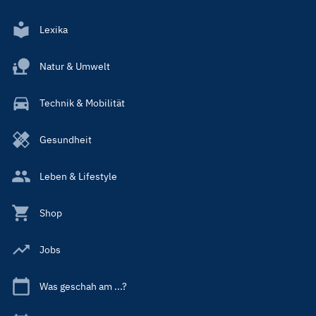
Lexika
Natur & Umwelt
Technik & Mobilität
Gesundheit
Leben & Lifestyle
Shop
Jobs
Was geschah am ...?