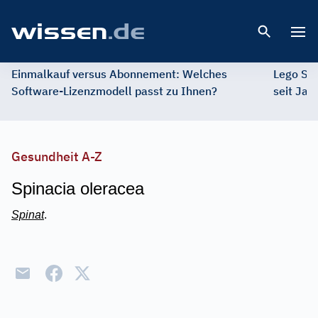
Open 
Einmalkauf versus Abonnement: Welches
Lego St
Software-Lizenzmodell passt zu Ihnen?
seit Jah
Gesundheit A-Z
Spinacia oleracea
Spinat
.