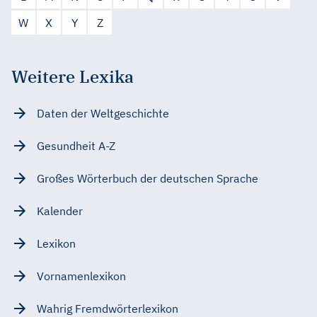
W
X
Y
Z
Weitere Lexika
Daten der Weltgeschichte
Gesundheit A-Z
Großes Wörterbuch der deutschen Sprache
Kalender
Lexikon
Vornamenlexikon
Wahrig Fremdwörterlexikon