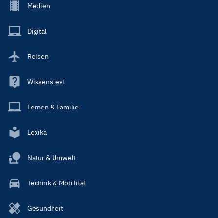
Footer
Medien
Menu
Main
Digital
Reisen
Wissenstest
Lernen & Familie
Lexika
Natur & Umwelt
Technik & Mobilität
Gesundheit