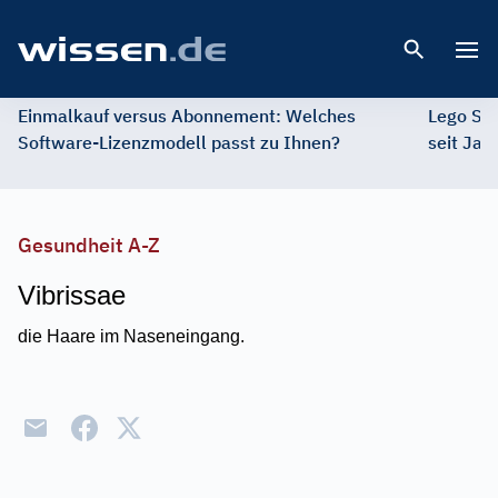
Open 
Einmalkauf versus Abonnement: Welches
Lego St
Software-Lizenzmodell passt zu Ihnen?
seit Jah
Gesundheit A-Z
Vibrissae
die Haare im Naseneingang.