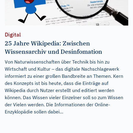
Digital
25 Jahre Wikipedia: Zwischen
Wissensarchiv und Desinfomation
Von Naturwissenschaften über Technik bis hin zu
Wirtschaft und Kultur – das digitale Nachschlagewerk
informiert zu einer großen Bandbreite an Themen. Kern
des Konzepts ist bis heute, dass die Einträge auf
Wikipedia durch Nutzer erstellt und editiert werden
können. Das Wissen vieler Einzelner soll so zum Wissen
der Vielen werden. Die Informationen der Online-
Enzyklopädie sollen dabei...