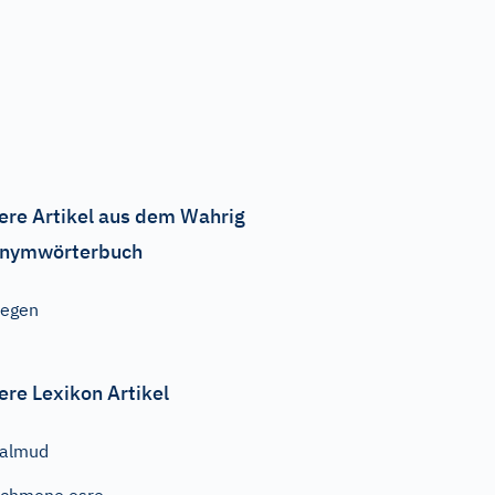
ere Artikel aus dem Wahrig
nymwörterbuch
Segen
ere Lexikon Artikel
Talmud