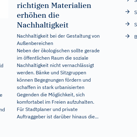
S
richtigen Materialien
S
erhöhen die
Nachhaltigkeit
Nachhaltigkeit bei der Gestaltung von
B
Außenbereichen
Neben der ökologischen sollte gerade
im öffentlichen Raum die soziale
Nachhaltigkeit nicht vernachlässigt
ld
werden. Bänke und Sitzgruppen
können Begegnungen fördern und
schaffen in stark urbanisierten
Gegenden die Möglichkeit, sich
ie
komfortabel im Freien aufzuhalten.
Für Stadtplaner und private
und
Auftraggeber ist darüber hinaus die...