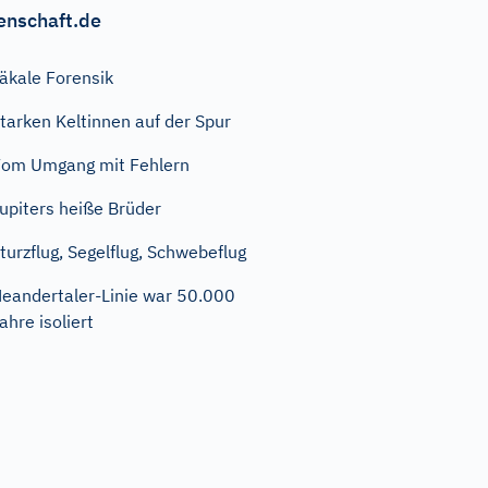
enschaft.de
äkale Forensik
tarken Keltinnen auf der Spur
om Umgang mit Fehlern
upiters heiße Brüder
turzflug, Segelflug, Schwebeflug
eandertaler-Linie war 50.000
ahre isoliert