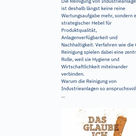
Die Reinigung von Industrieanlag
ist deshalb längst keine reine
Wartungsaufgabe mehr, sondern e
strategischer Hebel für
Produktqualität,
Anlagenverfügbarkeit und
Nachhaltigkeit. Verfahren wie die
Reinigung spielen dabei eine zent
Rolle, weil sie Hygiene und
Wirtschaftlichkeit miteinander
verbinden.
Warum die Reinigung von
Industrieanlagen so anspruchsvoll
...