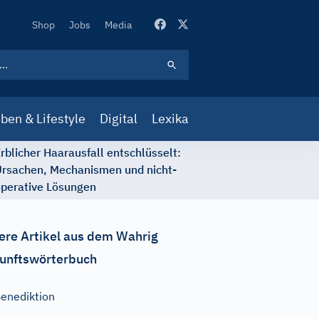
Secondary
Shop
Jobs
Media
Navigation
ben & Lifestyle
Digital
Lexika
rblicher Haarausfall entschlüsselt:
rsachen, Mechanismen und nicht-
perative Lösungen
ere Artikel aus dem Wahrig
unftswörterbuch
enediktion