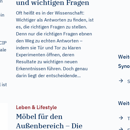
und wichtigen Fragen
en
Oft heißt es in der Wissenschaft:
in
Wichtiger als Antworten zu finden, ist
es, die richtigen Fragen zu stellen.
Denn nur die richtigen Fragen ebnen
den Weg zu echten Antworten –
 CIP
indem sie Tür und Tor zu klaren
rale
Experimenten öffnen, deren
Weit
Resultate zu wichtigen neuen
Syno
Erkenntnissen führen. Doch genau
darin liegt der entscheidende...
 ist
Weit
Leben & Lifestyle
Möbel für den
Außenbereich – Die