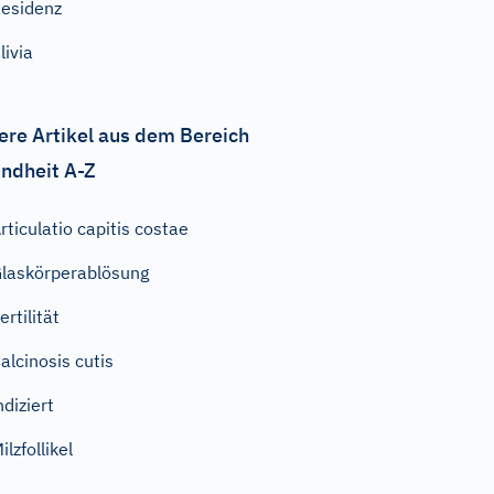
esidenz
livia
ere Artikel aus dem Bereich
ndheit A-Z
rticulatio capitis costae
laskörperablösung
ertilität
alcinosis cutis
ndiziert
ilzfollikel