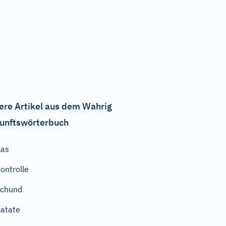
ere Artikel aus dem Wahrig
unftswörterbuch
Aas
ontrolle
Schund
atate