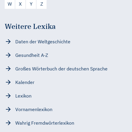
W
X
Y
Z
Weitere Lexika
Daten der Weltgeschichte
Gesundheit A-Z
Großes Wörterbuch der deutschen Sprache
Kalender
Lexikon
Vornamenlexikon
Wahrig Fremdwörterlexikon