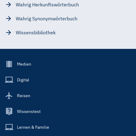
Wahrig Herkunftswörterbuch
Wahrig Synonymwörterbuch
Wissensbibliothek
Footer
Medien
Menu
Main
Digital
Reisen
Wissenstest
Lernen & Familie