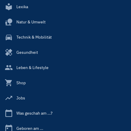
Lexika
Natur & Umwelt
Technik & Mobilität
Gesundheit
Leben & Lifestyle
Shop
Jobs
Was geschah am ...?
Geboren am ...