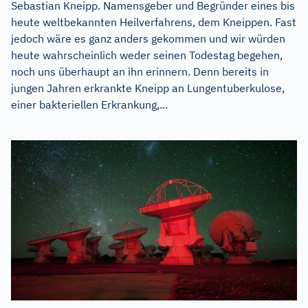
Sebastian Kneipp. Namensgeber und Begründer eines bis
heute weltbekannten Heilverfahrens, dem Kneippen. Fast
jedoch wäre es ganz anders gekommen und wir würden
heute wahrscheinlich weder seinen Todestag begehen,
noch uns überhaupt an ihn erinnern. Denn bereits in
jungen Jahren erkrankte Kneipp an Lungentuberkulose,
einer bakteriellen Erkrankung,...