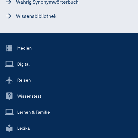
Wahrig Synonymwörterbuch
Wissensbibliothek
Footer
Medien
Menu
Main
Digital
Reisen
Wissenstest
Lernen & Familie
Lexika