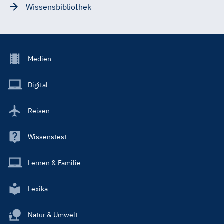
Wissensbibliothek
Footer
Medien
Menu
Main
Digital
Reisen
Wissenstest
Lernen & Familie
Lexika
Natur & Umwelt