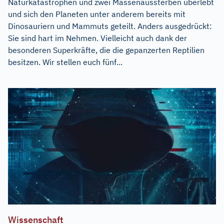
Naturkatastrophen und zwei Massenaussterben überlebt
und sich den Planeten unter anderem bereits mit
Dinosauriern und Mammuts geteilt. Anders ausgedrückt:
Sie sind hart im Nehmen. Vielleicht auch dank der
besonderen Superkräfte, die die gepanzerten Reptilien
besitzen. Wir stellen euch fünf...
Wissenschaft