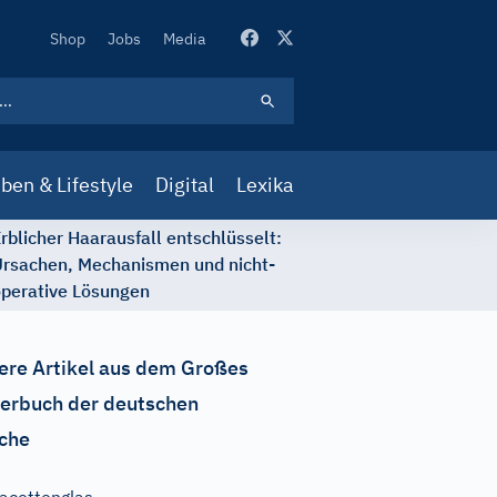
Secondary
Shop
Jobs
Media
Navigation
ben & Lifestyle
Digital
Lexika
rblicher Haarausfall entschlüsselt:
rsachen, Mechanismen und nicht-
perative Lösungen
ere Artikel aus dem Großes
erbuch der deutschen
che