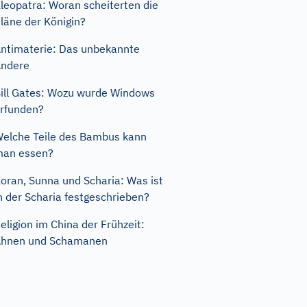
leopatra: Woran scheiterten die
läne der Königin?
ntimaterie: Das unbekannte
ndere
ill Gates: Wozu wurde Windows
rfunden?
elche Teile des Bambus kann
man essen?
oran, Sunna und Scharia: Was ist
n der Scharia festgeschrieben?
eligion im China der Frühzeit:
Ahnen und Schamanen