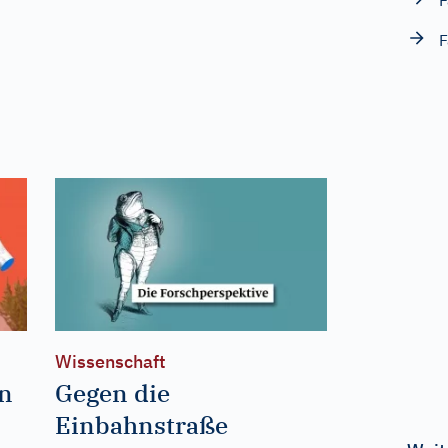
F
F
Wissenschaft
nn
Gegen die
Einbahnstraße