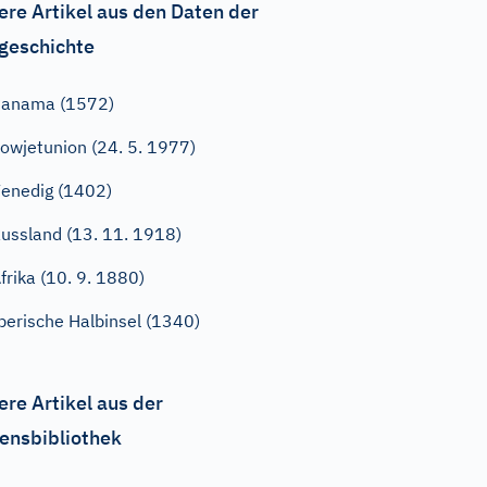
ere Artikel aus den Daten der
geschichte
Panama (1572)
owjetunion (24. 5. 1977)
enedig (1402)
ussland (13. 11. 1918)
frika (10. 9. 1880)
berische Halbinsel (1340)
ere Artikel aus der
ensbibliothek