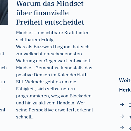
Warum das Mindset
über finanzielle
Freiheit entscheidet
Mindset – unsichtbare Kraft hinter
sichtbarem Erfolg
Was als Buzzword begann, hat sich
zur vielleicht entscheidendsten
ift
Währung der Gegenwart entwickelt:
Mindset. Gemeint ist keinesfalls das
lich
positive Denken im Kalenderblatt-
Weit
Stil. Vielmehr geht es um die
 zu
Fähigkeit, sich selbst neu zu
n
Herk
programmieren, weg von Blockaden
und hin zu aktivem Handeln. Wer
E
seine Perspektive erweitert, erkennt
ent
schnell...
m
S