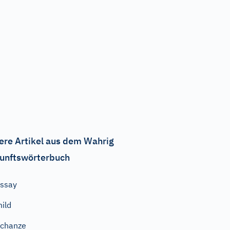
ere Artikel aus dem Wahrig
unftswörterbuch
ssay
ild
chanze