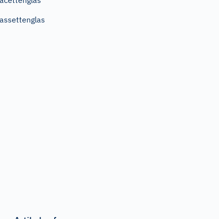
acettenglas
assettenglas