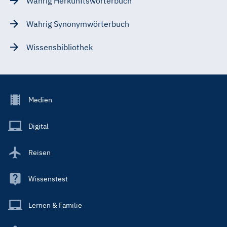
Wahrig Herkunftswörterbuch
Wahrig Synonymwörterbuch
Wissensbibliothek
Footer
Medien
Menu
Main
Digital
Reisen
Wissenstest
Lernen & Familie