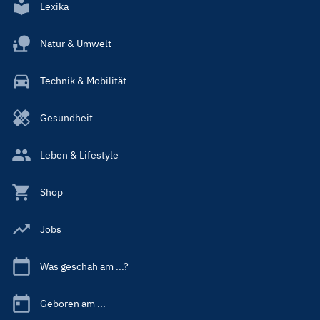
Lexika
Natur & Umwelt
Technik & Mobilität
Gesundheit
Leben & Lifestyle
Shop
Jobs
Was geschah am ...?
Geboren am ...