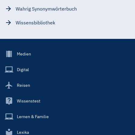
Wahrig Synonymwörterbuch
Wissensbibliothek
Footer
Medien
Menu
Main
Digital
Reisen
Wissenstest
Lernen & Familie
Lexika