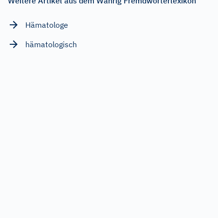
Weitere Artikel aus dem Wahrig Fremdwörterlexikon
Hämatologe
hämatologisch