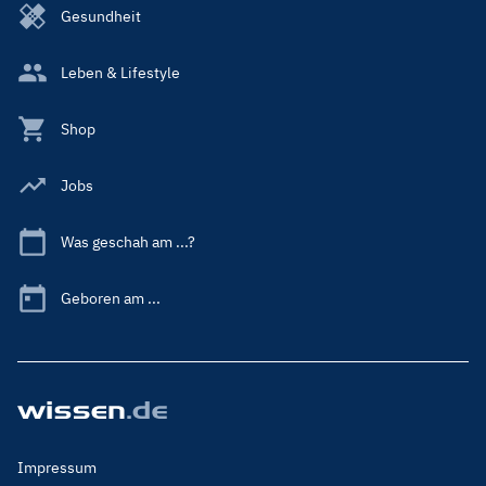
Gesundheit
Leben & Lifestyle
Shop
Jobs
Was geschah am ...?
Geboren am ...
Footer
Impressum