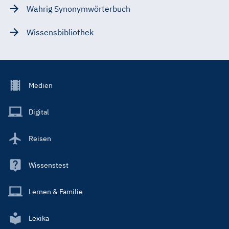
Wahrig Synonymwörterbuch
Wissensbibliothek
Footer
Medien
Menu
Main
Digital
Reisen
Wissenstest
Lernen & Familie
Lexika