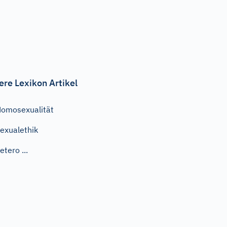
ere Lexikon Artikel
omosexualität
exualethik
etero ...