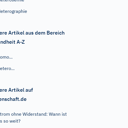
eterographie
ere Artikel aus dem Bereich
ndheit A-Z
omo...
etero...
ere Artikel auf
enschaft.de
trom ohne Widerstand: Wann ist
s so weit?