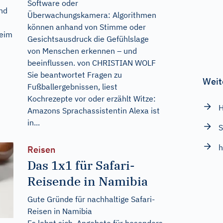
Software oder
nd
Überwachungskamera: Algorithmen
können anhand von Stimme oder
beim
Gesichtsausdruck die Gefühlslage
von Menschen erkennen – und
beeinflussen. von CHRISTIAN WOLF
Sie beantwortet Fragen zu
Weit
Fußballergebnissen, liest
Kochrezepte vor oder erzählt Witze:
H
Amazons Sprachassistentin Alexa ist
in...
S
h
Reisen
Das 1x1 für Safari-
Reisende in Namibia
Gute Gründe für nachhaltige Safari-
Reisen in Namibia
Es lohnt sich, Angebote für besonders