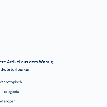
ere Artikel aus dem Wahrig
dwörterlexikon
eterotopisch
eterogonie
eterogen