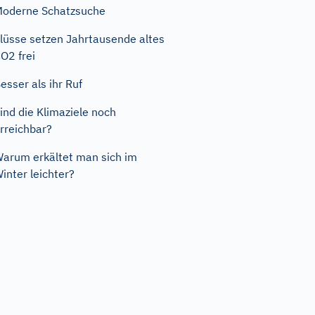
oderne Schatzsuche
lüsse setzen Jahrtausende altes
O2 frei
esser als ihr Ruf
ind die Klimaziele noch
rreichbar?
arum erkältet man sich im
inter leichter?