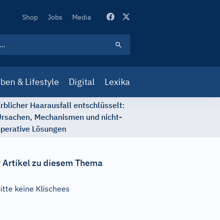
Secondary
Shop
Jobs
Media
Navigation
ben & Lifestyle
Digital
Lexika
rblicher Haarausfall entschlüsselt:
rsachen, Mechanismen und nicht-
perative Lösungen
 Artikel zu diesem Thema
itte keine Klischees