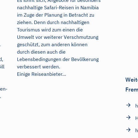
nachhaltige Safari-Reisen in Namibia
im Zuge der Planung in Betracht zu
ziehen. Denn durch nachhaltigen
Tourismus wird zum einen die
Umwelt vor weiterer Verschmutzung
geschützt, zum anderen können
.
durch diesen auch die
Lebensbedingungen der Bevölkerung
d,
verbessert werden.
ll
Einige Reiseanbieter...
Weit
en-
Frem
.
h
H
h