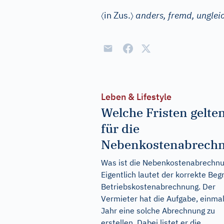
〈
〉
in Zus.
anders, fremd, unglei
Leben & Lifestyle
Welche Fristen gelte
für die
Nebenkostenabrech
Was ist die Nebenkostenabrechn
Eigentlich lautet der korrekte Begr
Betriebskostenabrechnung. Der
Vermieter hat die Aufgabe, einma
Jahr eine solche Abrechnung zu
erstellen. Dabei listet er die