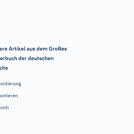
ere Artikel aus dem Großes
erbuch der deutschen
che
ontierung
ontieren
onti