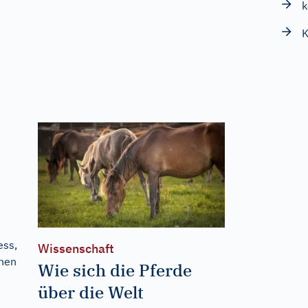
k
K
ess,
Wissenschaft
onen
Wie sich die Pferde
über die Welt