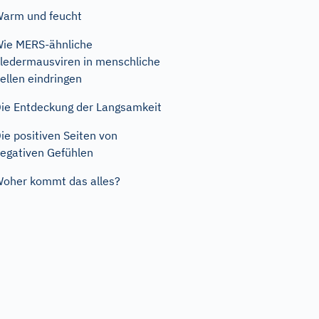
arm und feucht
ie MERS-ähnliche
ledermausviren in menschliche
ellen eindringen
ie Entdeckung der Langsamkeit
ie positiven Seiten von
egativen Gefühlen
oher kommt das alles?