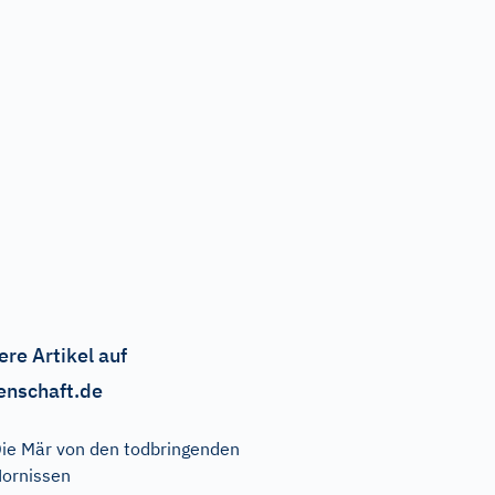
ere Artikel auf
enschaft.de
ie Mär von den todbringenden
ornissen