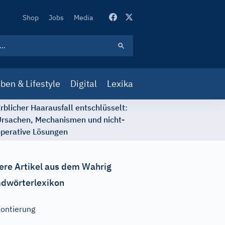
Secondary
Shop
Jobs
Media
Navigation
ben & Lifestyle
Digital
Lexika
rblicher Haarausfall entschlüsselt:
rsachen, Mechanismen und nicht-
perative Lösungen
ere Artikel aus dem Wahrig
dwörterlexikon
ontierung