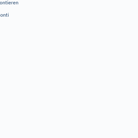
ontieren
onti