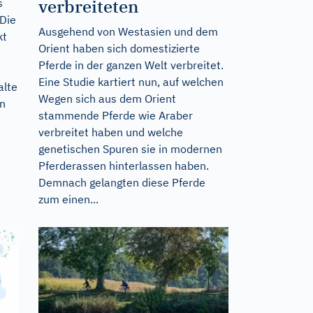
verbreiteten
s
 Die
Ausgehend von Westasien und dem
kt
Orient haben sich domestizierte
Pferde in der ganzen Welt verbreitet.
Eine Studie kartiert nun, auf welchen
alte
Wegen sich aus dem Orient
en
stammende Pferde wie Araber
verbreitet haben und welche
genetischen Spuren sie in modernen
Pferderassen hinterlassen haben.
Demnach gelangten diese Pferde
zum einen...