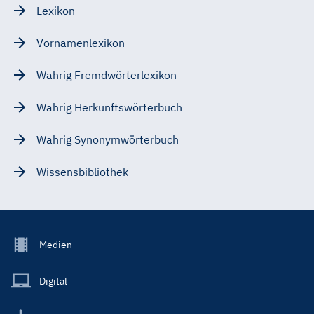
Lexikon
Vornamenlexikon
Wahrig Fremdwörterlexikon
Wahrig Herkunftswörterbuch
Wahrig Synonymwörterbuch
Wissensbibliothek
Footer
Medien
Menu
Main
Digital