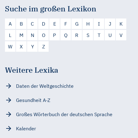
Suche im großen Lexikon
A
B
C
D
E
F
G
H
I
J
K
L
M
N
O
P
Q
R
S
T
U
V
W
X
Y
Z
Weitere Lexika
Daten der Weltgeschichte
Gesundheit A-Z
Großes Wörterbuch der deutschen Sprache
Kalender