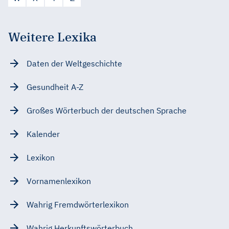
Weitere Lexika
Daten der Weltgeschichte
Gesundheit A-Z
Großes Wörterbuch der deutschen Sprache
Kalender
Lexikon
Vornamenlexikon
Wahrig Fremdwörterlexikon
Wahrig Herkunftswörterbuch