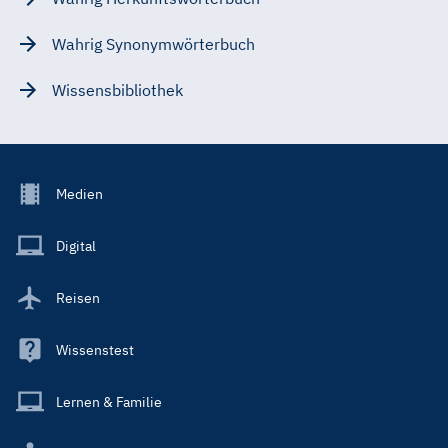
Wahrig Synonymwörterbuch
Wissensbibliothek
Footer
Medien
Menu
Main
Digital
Reisen
Wissenstest
Lernen & Familie