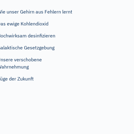
ie unser Gehirn aus Fehlern lernt
as ewige Kohlendioxid
ochwirksam desinfizieren
alaktische Gesetzgebung
nsere verschobene
Wahrnehmung
üge der Zukunft