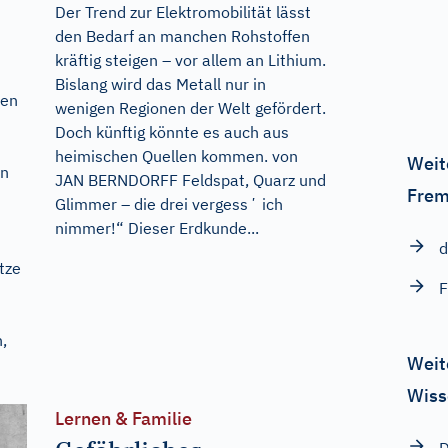
Der Trend zur Elektromobilität lässt
den Bedarf an manchen Rohstoffen
kräftig steigen – vor allem an Lithium.
Bislang wird das Metall nur in
ßen
wenigen Regionen der Welt gefördert.
Doch künftig könnte es auch aus
heimischen Quellen kommen. von
Weit
en
JAN BERNDORFF Feldspat, Quarz und
Frem
Glimmer – die drei vergessʼ ich
nimmer!“ Dieser Erdkunde...
d
tze
F
,
Weit
Wiss
Lernen & Familie