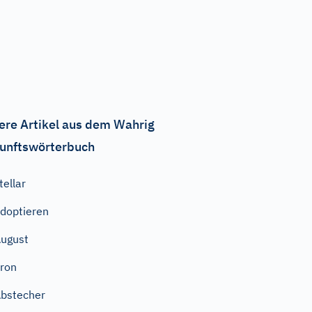
ere Artikel aus dem Wahrig
unftswörterbuch
tellar
doptieren
ugust
ron
bstecher