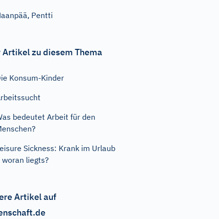
aanpää, Pentti
 Artikel zu diesem Thema
ie Konsum-Kinder
rbeitssucht
as bedeutet Arbeit für den
Menschen?
eisure Sickness: Krank im Urlaub
 woran liegts?
ere Artikel auf
enschaft.de