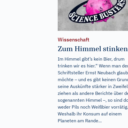
Wissenschaft
Zum Himmel stinken
Im Himmel gibt’s kein Bier, drum
trinken wir es hier.“ Wenn man d
Schriftsteller Ernst Neubach glau
möchte – und es gibt keinen Grun
seine Auskünfte stärker in Zweifel
ziehen als andere Berichte über d
sogenannten Himmel –, so sind do
weder Pils noch Weißbier vorrätig
Weshalb ihr Konsum auf einem
Planeten am Rande...