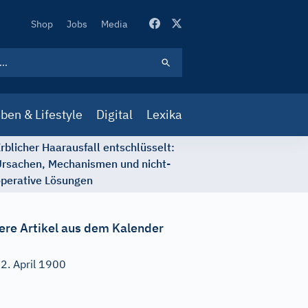
Secondary
Shop
Jobs
Media
Navigation
ben & Lifestyle
Digital
Lexika
rblicher Haarausfall entschlüsselt:
rsachen, Mechanismen und nicht-
perative Lösungen
ere Artikel aus dem Kalender
2. April 1900