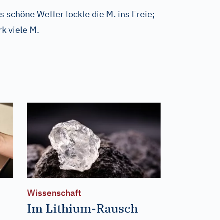
s schöne Wetter lockte die M. ins Freie;
k viele M.
Wissenschaft
Im Lithium-Rausch