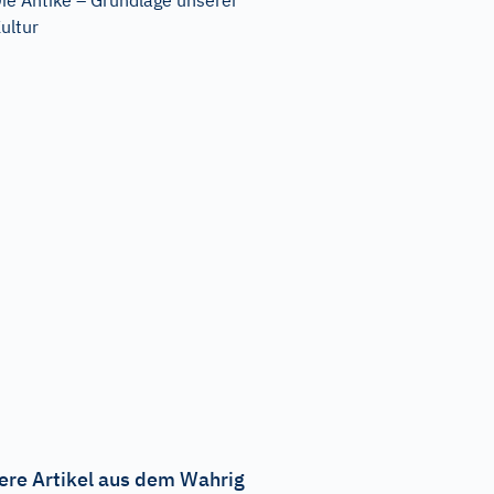
ie Antike – Grundlage unserer
ultur
ere Artikel aus dem Wahrig